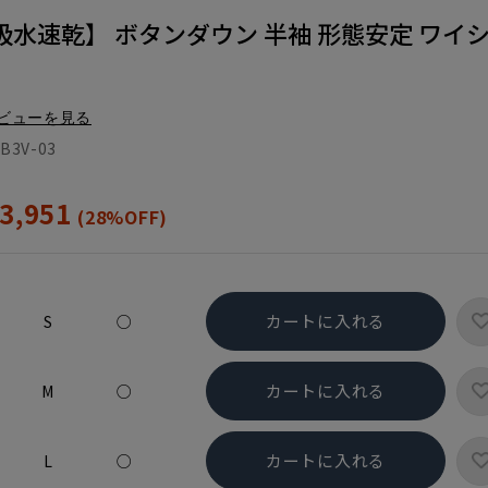
水速乾】 ボタンダウン 半袖 形態安定 ワイ
ビューを見る
B3V-03
3,951
(28%OFF)
カートに入れる
S
○
カートに入れる
M
○
カートに入れる
L
○