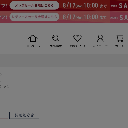
TOPページ
商品検索
お気に入り
マイページ
カート
ツ
ツ
イシャツ