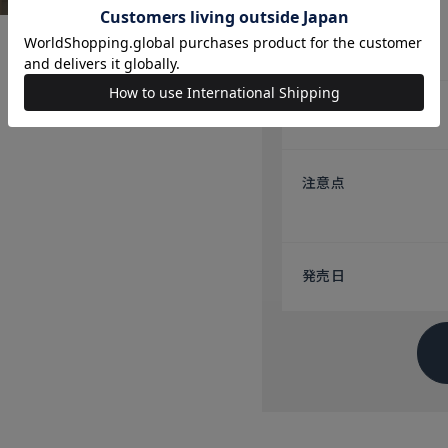
原産国
注意点
発売日