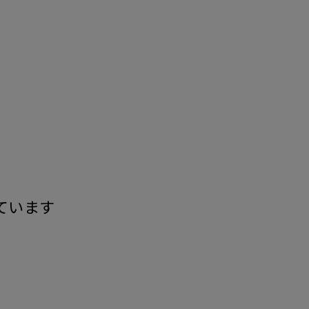
す
ています