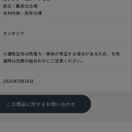
前立：裏前立仕様
台衿内側：別布仕様
カンボジア
※濃色生地は色落ち・移染が発生する場合があるため、お洗
濯時は衣類の組合わせにご注意ください。
2026年5月26日
この商品に対するお問い合わせ