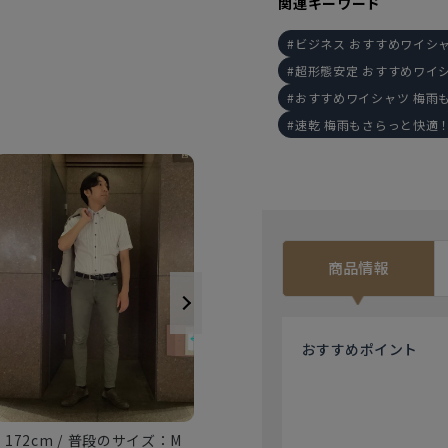
関連キーワード
ビジネス おすすめワイシ
超形態安定 おすすめワイ
おすすめワイシャツ 梅雨
速乾 梅雨もさらっと快適
商品情報
おすすめ
ポイント
177cm
LL
172cm
M