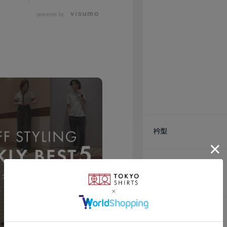
powered by
衿型
素材
仕様