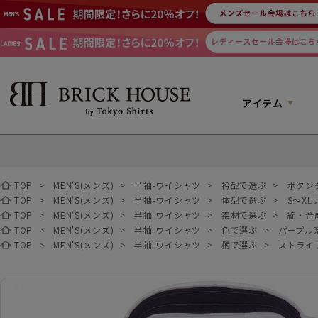
アイテム
TOP
>
MEN'S(メンズ)
>
半袖-ワイシャツ
>
衿型で選ぶ
>
ボタン
TOP
>
MEN'S(メンズ)
>
半袖-ワイシャツ
>
体型で選ぶ
>
S～XL
TOP
>
MEN'S(メンズ)
>
半袖-ワイシャツ
>
素材で選ぶ
>
綿・合
TOP
>
MEN'S(メンズ)
>
半袖-ワイシャツ
>
色で選ぶ
>
パープル
TOP
>
MEN'S(メンズ)
>
半袖-ワイシャツ
>
柄で選ぶ
>
ストライ