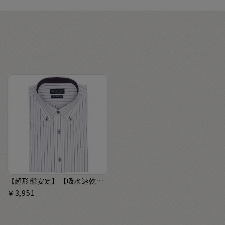
【超形態安定】【吸水速乾】 ボタンダウン 半袖 形態安定 ワイシャツ
￥3,951