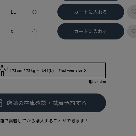
カートに入れる
LL
○
カートに入れる
XL
○
173cm / 72kg
L41(L)
Find your size
舗で試着してから購入することができます！