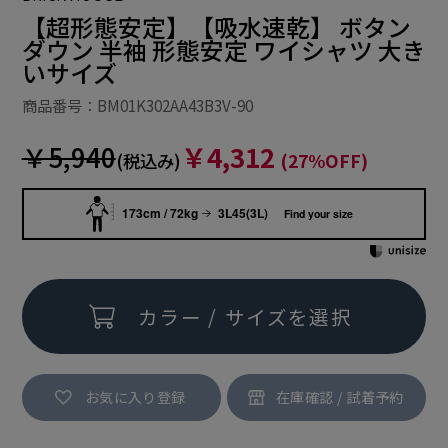
【超形態安定】【吸水速乾】 ボタン
ダウン 半袖 形態安定 ワイシャツ 大き
いサイズ
商品番号：BM01K302AA43B3V-90
￥5,940
￥4,312
(税込み)
(27%OFF)
173cm / 72kg
3L45(3L)
Find your size
カラー / サイズを選択
お気に入り登録