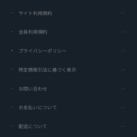
サイト利用規約
会員利用規約
プライバシーポリシー
特定商取引法に基づく表示
お問い合わせ
お支払いについて
配送について