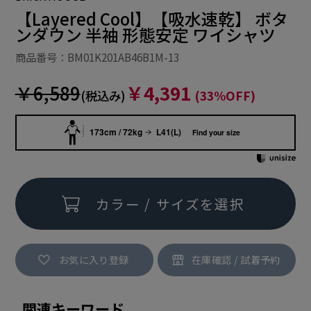
【Layered Cool】【吸水速乾】 ボタ
ンダウン 半袖 形態安定 ワイシャツ
商品番号：BM01K201AB46B1M-13
￥6,589
￥4,391
(税込み)
(33%OFF)
173cm / 72kg
L41(L)
Find your size
カラー / サイズを選択
お気に入り登録
関連キーワード