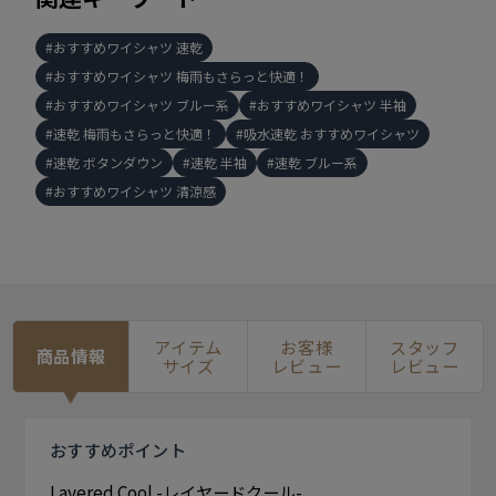
おすすめワイシャツ 速乾
おすすめワイシャツ 梅雨もさらっと快適！
おすすめワイシャツ ブルー系
おすすめワイシャツ 半袖
速乾 梅雨もさらっと快適！
吸水速乾 おすすめワイシャツ
速乾 ボタンダウン
速乾 半袖
速乾 ブルー系
おすすめワイシャツ 清涼感
アイテム
お客様
スタッフ
商品情報
サイズ
レビュー
レビュー
おすすめ
ポイント
Layered Cool -レイヤードクール-