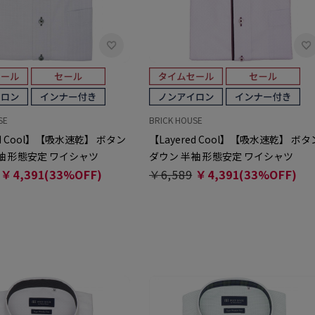
SE
BRICK HOUSE
ed Cool】【吸水速乾】 ボタン
【Layered Cool】【吸水速乾】 ボタ
袖 形態安定 ワイシャツ
ダウン 半袖 形態安定 ワイシャツ
￥4,391(33%OFF)
￥6,589
￥4,391(33%OFF)