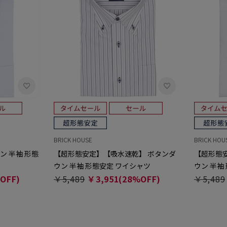
BRICK HOUSE
BRICK HOU
ン 半袖 形態
【超形態安定】【吸水速乾】 ボタンダ
【超形態
ウン 半袖 形態安定 ワイシャツ
ウン 半袖
OFF)
￥5,489
￥3,951(28%OFF)
￥5,489