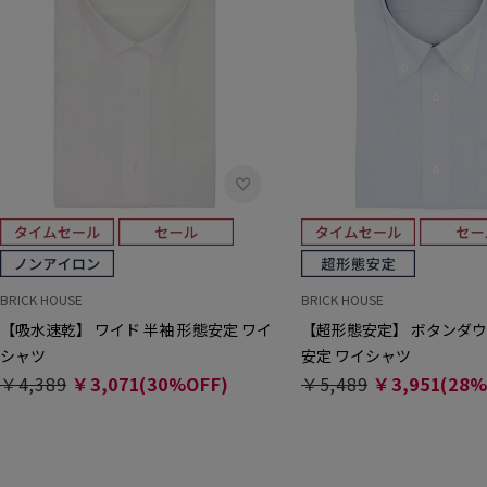
BRICK HOUSE
BRICK HOUSE
【吸水速乾】 ワイド 半袖 形態安定 ワイ
【超形態安定】 ボタンダウ
シャツ
安定 ワイシャツ
￥4,389
￥3,071(30%OFF)
￥5,489
￥3,951(28%