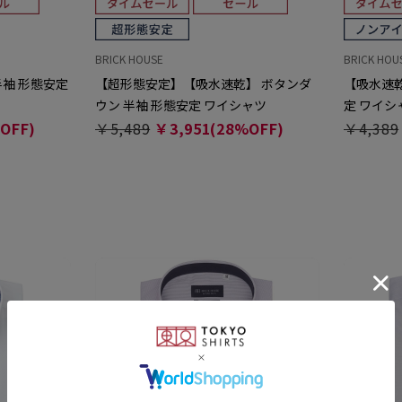
BRICK HOUSE
BRICK HOU
半袖 形態安定
【超形態安定】【吸水速乾】 ボタンダ
【吸水速乾
ウン 半袖 形態安定 ワイシャツ
定 ワイシ
OFF)
￥5,489
￥3,951(28%OFF)
￥4,389