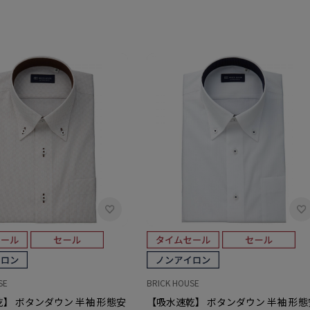
SE
BRICK HOUSE
】 ボタンダウン 半袖 形態安
【吸水速乾】 ボタンダウン 半袖 形態