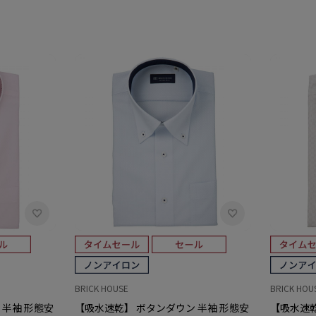
BRICK HOUSE
BRICK HOU
 半袖 形態安
【吸水速乾】 ボタンダウン 半袖 形態安
【吸水速乾