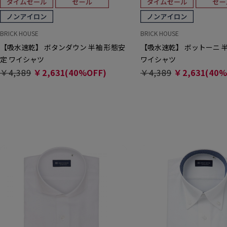
BRICK HOUSE
BRICK HOUSE
【吸水速乾】 ボタンダウン 半袖 形態安
【吸水速乾】 ボットーニ 
定 ワイシャツ
ワイシャツ
￥4,389
￥2,631(40%OFF)
￥4,389
￥2,631(40%