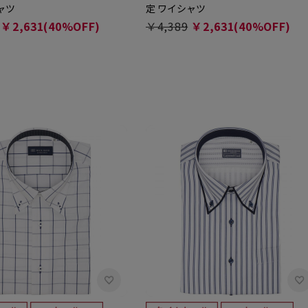
ャツ
定 ワイシャツ
￥2,631(40%OFF)
￥4,389
￥2,631(40%OFF)