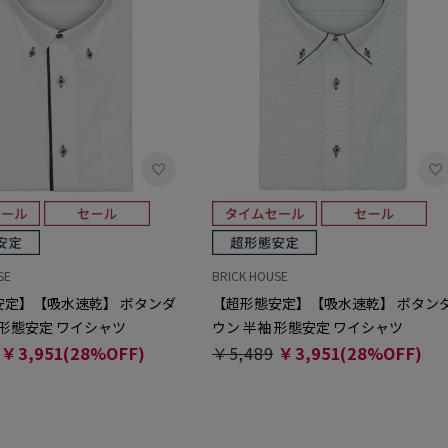
SE
BRICK HOUSE
安定】【吸水速乾】 ボタンダ
【超形態安定】【吸水速乾】 ボタン
 形態安定 ワイシャツ
ウン 半袖 形態安定 ワイシャツ
￥3,951(28%OFF)
￥5,489
￥3,951(28%OFF)