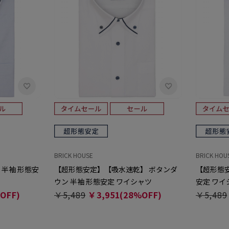
BRICK HOUSE
BRICK HOU
 半袖 形態安
【超形態安定】【吸水速乾】 ボタンダ
【超形態安
ウン 半袖 形態安定 ワイシャツ
安定 ワイ
OFF)
￥5,489
￥3,951(28%OFF)
￥5,489