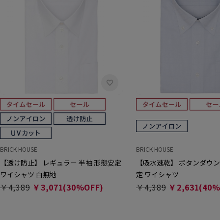
BRICK HOUSE
BRICK HOUSE
【透け防止】 レギュラー 半袖 形態安定
【吸水速乾】 ボタンダウン
ワイシャツ 白無地
定 ワイシャツ
￥4,389
￥3,071(30%OFF)
￥4,389
￥2,631(40%