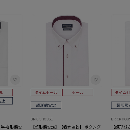
BRICK HOUSE
BRICK HOU
 半袖 形態安
【超形態安定】【吸水速乾】 ボタンダ
【超形態