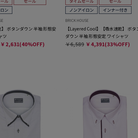
SE
BRICK HOUSE
】 ボタンダウン 半袖 形態安
【Layered Cool】【吸水速乾】 ボタ
ャツ
ダウン 半袖 形態安定 ワイシャツ
￥2,631(40%OFF)
￥6,589
￥4,391(33%OFF)