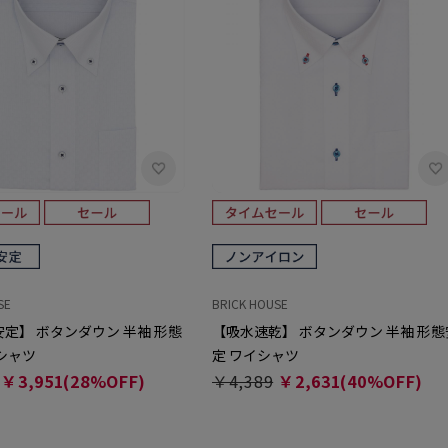
SE
BRICK HOUSE
定】 ボタンダウン 半袖 形態
【吸水速乾】 ボタンダウン 半袖 形態
シャツ
定 ワイシャツ
￥3,951(28%OFF)
￥4,389
￥2,631(40%OFF)