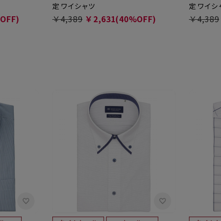
定 ワイシャツ
定 ワイシ
OFF)
￥4,389
￥2,631(40%OFF)
￥4,389