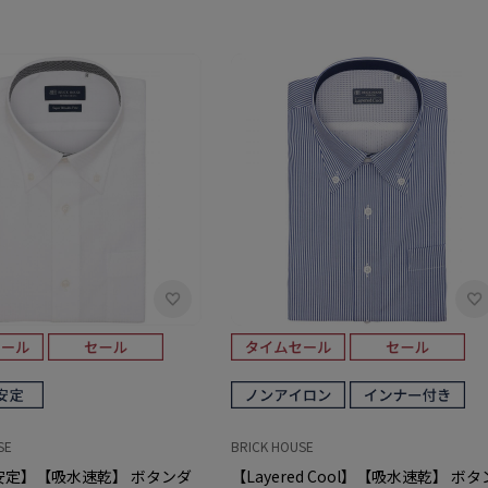
SE
BRICK HOUSE
安定】【吸水速乾】 ボタンダ
【Layered Cool】【吸水速乾】 ボタ