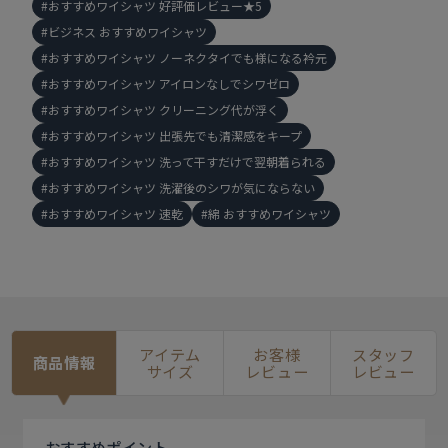
おすすめワイシャツ 好評価レビュー★5
ビジネス おすすめワイシャツ
おすすめワイシャツ ノーネクタイでも様になる衿元
おすすめワイシャツ アイロンなしでシワゼロ
おすすめワイシャツ クリーニング代が浮く
おすすめワイシャツ 出張先でも清潔感をキープ
おすすめワイシャツ 洗って干すだけで翌朝着られる
おすすめワイシャツ 洗濯後のシワが気にならない
おすすめワイシャツ 速乾
綿 おすすめワイシャツ
アイテム
お客様
スタッフ
商品情報
サイズ
レビュー
レビュー
おすすめ
ポイント