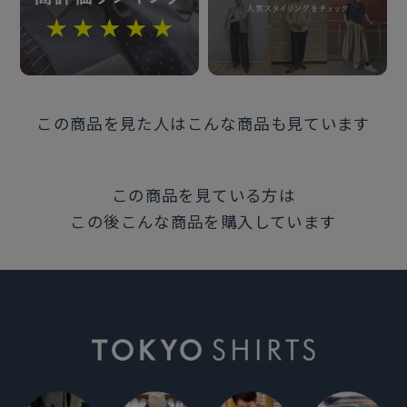
カンボジア
注意点
※別布を含む濃色生地は色落ち・移染が 発生する場合
この商品を見た人はこんな商品も見ています
があるため、お洗濯時は 衣類の組合わせにご注意くだ
さい。
この商品を見ている方は
発売日
この後こんな商品を購入しています
2025年6月26日
この商品に対するお問い合わせ