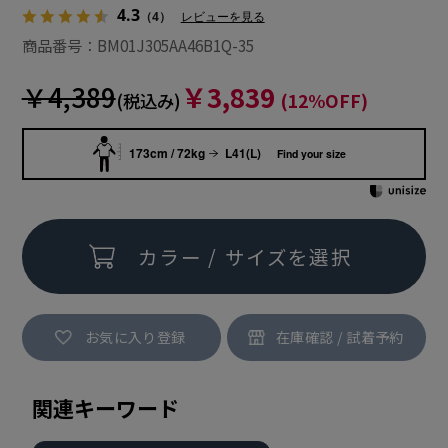
4.3
（4）
レビューを見る
商品番号：BM01J305AA46B1Q-35
￥4,389
￥3,839
(税込み)
(12%OFF)
173cm / 72kg
L41(L)
Find your size
カラー / サイズを選択
お気に入り登録
関連キーワード