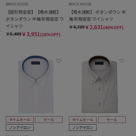
BRICK HOUSE
BRICK HOUSE
【超形態安定】【吸水速乾】
【吸水速乾】 ボタンダウン 半
ボタンダウン 半袖 形態安定 ワ
袖 形態安定 ワイシャツ
イシャツ
￥2,631
￥4,389
(40%OFF)
￥3,951
￥5,489
(28%OFF)