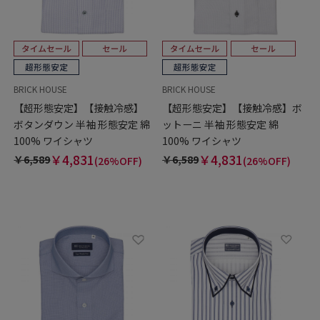
BRICK HOUSE
BRICK HOUSE
【超形態安定】【接触冷感】
【超形態安定】【接触冷感】ボ
ボタンダウン 半袖 形態安定 綿
ットーニ 半袖 形態安定 綿
100% ワイシャツ
100% ワイシャツ
￥4,831
￥4,831
￥6,589
￥6,589
(26%OFF)
(26%OFF)