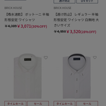
BRICK HOUSE
BRICK HOUSE
【吸水速乾】 ボットーニ 半袖
【透け防止】 レギュラー 半袖
形態安定 ワイシャツ
形態安定 ワイシャツ 白無地 大
きいサイズ
￥3,071
￥4,389
(30%OFF)
￥3,520
￥4,950
(28%OFF)