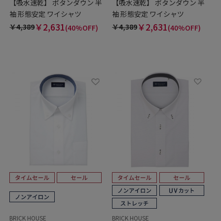
【吸水速乾】 ボタンダウン 半
【吸水速乾】 ボタンダウン 半
袖 形態安定 ワイシャツ
袖 形態安定 ワイシャツ
￥2,631
￥2,631
￥4,389
￥4,389
(40%OFF)
(40%OFF)
BRICK HOUSE
BRICK HOUSE