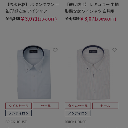
【吸水速乾】 ボタンダウン 半
【透け防止】 レギュラー 半袖
袖 形態安定 ワイシャツ
形態安定 ワイシャツ 白無地
￥3,071
￥3,071
￥4,389
￥4,389
(30%OFF)
(30%OFF)
BRICK HOUSE
BRICK HOUSE