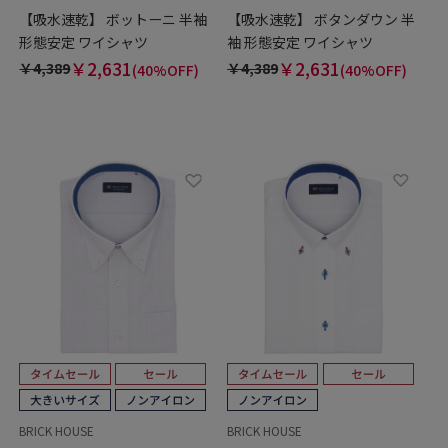
【吸水速乾】 ボットーニ 半袖
【吸水速乾】 ボタンダウン 半
形態安定 ワイシャツ
袖 形態安定 ワイシャツ
￥2,631
￥2,631
￥4,389
￥4,389
(40%OFF)
(40%OFF)
BRICK HOUSE
BRICK HOUSE