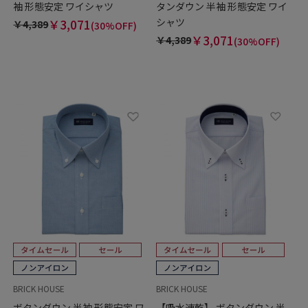
袖 形態安定 ワイシャツ
タンダウン 半袖 形態安定 ワイ
シャツ
￥3,071
￥4,389
(30%OFF)
￥3,071
￥4,389
(30%OFF)
BRICK HOUSE
BRICK HOUSE
ボタンダウン 半袖 形態安定 ワ
【吸水速乾】 ボタンダウン 半