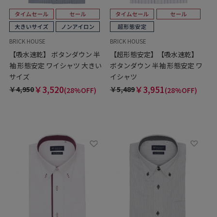
BRICK HOUSE
BRICK HOUSE
【吸水速乾】 ボタンダウン 半
【超形態安定】【吸水速乾】
袖 形態安定 ワイシャツ 大きい
ボタンダウン 半袖 形態安定 ワ
サイズ
イシャツ
￥3,520
￥3,951
￥4,950
￥5,489
(28%OFF)
(28%OFF)