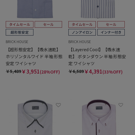
BRICK HOUSE
BRICK HOUSE
【超形態安定】【吸水速乾】
【Layered Cool】【吸水速
ホリゾンタルワイド 半袖 形態
乾】 ボタンダウン 半袖 形態安
安定 ワイシャツ
定 ワイシャツ
￥3,951
￥4,391
￥5,489
￥6,589
(28%OFF)
(33%OFF)