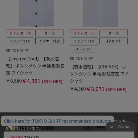
BRICK HOUSE
【Layered Cool】【吸水速
BRICK HOUSE
乾】 ボタンダウン 半袖 形態安
【吸水速乾】【COFREX】 ボ
定 ワイシャツ
タンダウン 半袖 形態安定 ワイ
￥4,391
シャツ
￥6,589
(33%OFF)
￥3,071
￥4,389
(30%OFF)
当社のウェブサイトでは、お客様の利便性向上のためにクッキー
を利用しています。
本ウェブサイトをこのままご利用になる場合、クッキーの使用に