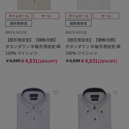
BRICK HOUSE
BRICK HOUSE
【超形態安定】【接触冷感】
【超形態安定】【接触冷感】
ボタンダウン 半袖 形態安定 綿
ボタンダウン 半袖 形態安定 綿
100% ワイシャツ
100% ワイシャツ
￥4,831
￥4,831
￥6,589
￥6,589
(26%OFF)
(26%OFF)