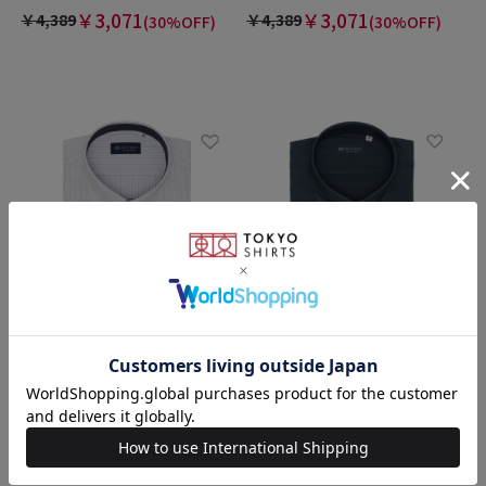
￥3,071
￥3,071
￥4,389
￥4,389
(30%OFF)
(30%OFF)
BRICK HOUSE
BRICK HOUSE
【吸水速乾】 ボタンダウン 半
【吸水速乾】【COFREX】 ボ