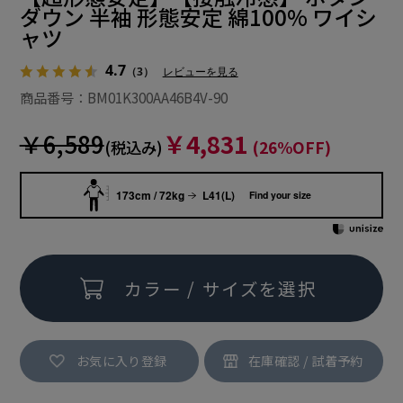
ダウン 半袖 形態安定 綿100% ワイシ
ャツ
4.7
（3）
レビューを見る
商品番号：BM01K300AA46B4V-90
￥6,589
￥4,831
(税込み)
(26%OFF)
173cm / 72kg
L41(L)
Find your size
カラー / サイズを選択
お気に入り登録