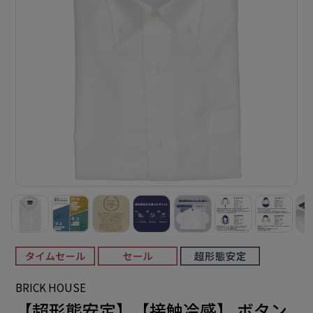
BRICK HOUSE
【超形態安定】【接触冷感】 ボタン