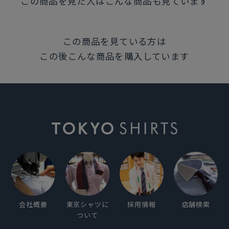
この商品を見た人はこんな商品も見ています
この商品を見ている方は
この後こんな商品を購入しています
会社概要
東京シャツに
採用情報
店舗検索
ついて