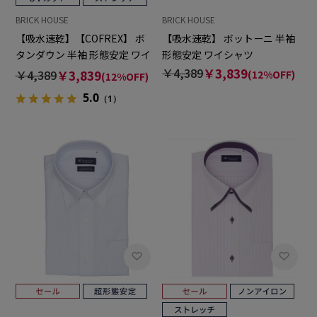
BRICK HOUSE
BRICK HOUSE
【吸水速乾】【COFREX】 ボ
【吸水速乾】 ボットーニ 半袖
タンダウン 半袖 形態安定 ワイ
形態安定 ワイシャツ
シャツ
￥4,389
￥3,839
￥4,389
￥3,839
(12%OFF)
(12%OFF)
5.0
（1）