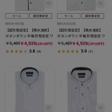
BRICK HOUSE
BRICK HOUSE
【超形態安定】【吸水速乾】
【超形態安定】【吸水速乾】
ボタンダウン 半袖 形態安定 ワ
ボタンダウン 半袖 形態安定 ワ
イシャツ
イシャツ
￥5,489
￥4,939
￥5,489
￥4,939
(10%OFF)
(10%OFF)
3.8
5.0
（4）
（1）