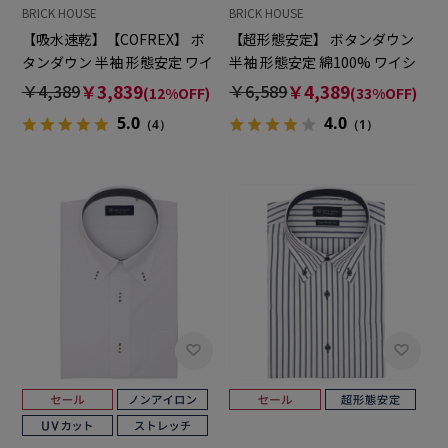
BRICK HOUSE
BRICK HOUSE
【吸水速乾】【COFREX】 ボ
【超形態安定】 ボタンダウン
タンダウン 半袖 形態安定 ワイ
半袖 形態安定 綿100% ワイシ
シャツ
ャツ
￥4,389
￥3,839
￥6,589
￥4,389
(12%OFF)
(33%OFF)
5.0
4.0
（4）
（1）