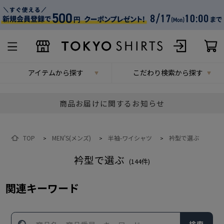
アイテムから探す
こだわり検索から探す
商品お届けに関するお知らせ
TOP
MEN'S(メンズ)
半袖-ワイシャツ
衿型で選ぶ
>
>
>
衿型で選ぶ
(
144
件)
関連キーワード