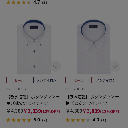
4.7
（3）
BRICK HOUSE
BRICK HOUSE
【吸水速乾】 ボタンダウン 半
【吸水速乾】 ボタンダウン 半
袖 形態安定 ワイシャツ
袖 形態安定 ワイシャツ
￥4,389
￥3,839
￥4,389
￥3,839
(12%OFF)
(12%OFF)
5.0
4.0
（2）
（1）