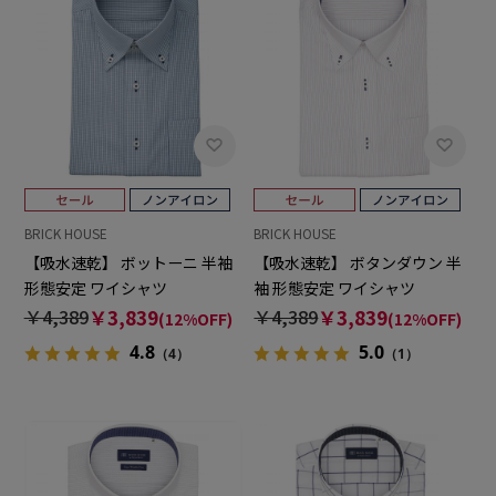
BRICK HOUSE
BRICK HOUSE
【吸水速乾】 ボットーニ 半袖
【吸水速乾】 ボタンダウン 半
形態安定 ワイシャツ
袖 形態安定 ワイシャツ
￥4,389
￥3,839
￥4,389
￥3,839
(12%OFF)
(12%OFF)
4.8
5.0
（4）
（1）