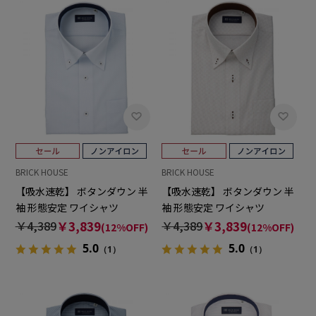
BRICK HOUSE
BRICK HOUSE
【吸水速乾】 ボタンダウン 半
【吸水速乾】 ボタンダウン 半
袖 形態安定 ワイシャツ
袖 形態安定 ワイシャツ
￥4,389
￥3,839
￥4,389
￥3,839
(12%OFF)
(12%OFF)
5.0
5.0
（1）
（1）