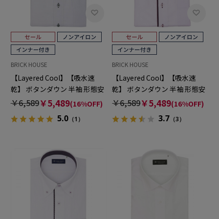
BRICK HOUSE
BRICK HOUSE
【Layered Cool】【吸水速
【Layered Cool】【吸水速
乾】 ボタンダウン 半袖 形態安
乾】 ボタンダウン 半袖 形態安
定 ワイシャツ
定 ワイシャツ
￥6,589
￥5,489
￥6,589
￥5,489
(16%OFF)
(16%OFF)
5.0
3.7
（1）
（3）