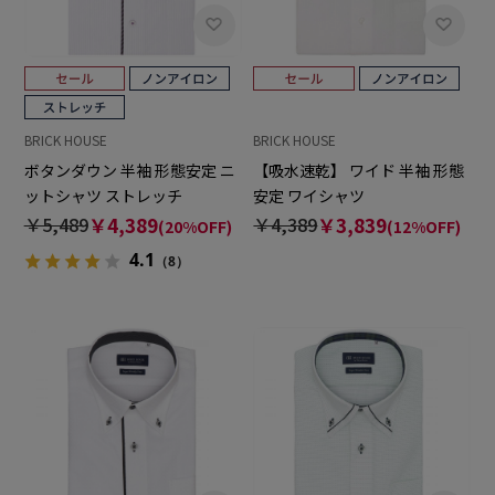
BRICK HOUSE
BRICK HOUSE
ボタンダウン 半袖 形態安定 ニ
【吸水速乾】 ワイド 半袖 形態
ットシャツ ストレッチ
安定 ワイシャツ
￥5,489
￥4,389
￥4,389
￥3,839
(20%OFF)
(12%OFF)
4.1
（8）