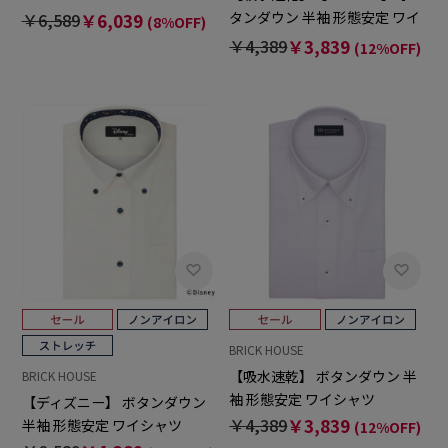
100% ワイシャツ
タンダウン 半袖 形態安定 ワイ
￥6,589
￥6,039
(8%OFF)
シャツ
￥4,389
￥3,839
(12%OFF)
BRICK HOUSE
【吸水速乾】 ボタンダウン 半
BRICK HOUSE
袖 形態安定 ワイシャツ
【ディズニー】 ボタンダウン
￥4,389
￥3,839
半袖 形態安定 ワイシャツ
(12%OFF)