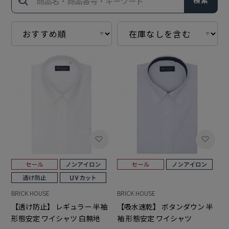
検索
BRICK HOUSE
BRICK HOUSE
【透け防止】 レギュラー 半袖
【吸水速乾】 ボタンダウン 半
形態安定 ワイシャツ 白無地
袖 形態安定 ワイシャツ