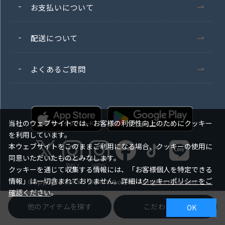
お支払いについて
配送について
よくあるご質問
当社のウェブサイトでは、お客様の利便性向上のためにクッキー
を利用しています。
本ウェブサイトをこのままご利用になる場合、クッキーの使用に
同意いただいたものとみなします。
Men's
Ladies'
クッキーを通じて収集する情報には、「お客様個人を特定できる
情報」は一切含まれておりません。詳細は
クッキーポリシーをご
Copyright TOKYO SHIRTS Co.,Ltd. All rights reserved.
確認ください
。
他のアイテムを探す
こだわり検索
OK