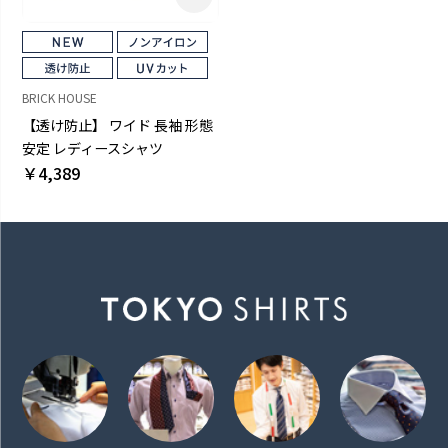
BRICK HOUSE
【透け防止】 ワイド 長袖 形態
安定 レディースシャツ
￥4,389