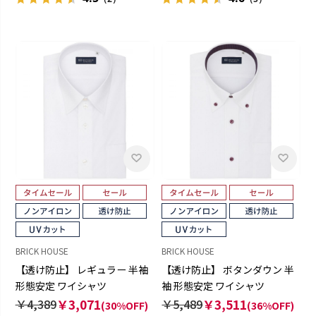
BRICK HOUSE
BRICK HOUSE
【透け防止】 レギュラー 半袖
【透け防止】 ボタンダウン 半
形態安定 ワイシャツ
袖 形態安定 ワイシャツ
￥4,389
￥3,071
￥5,489
￥3,511
(30%OFF)
(36%OFF)