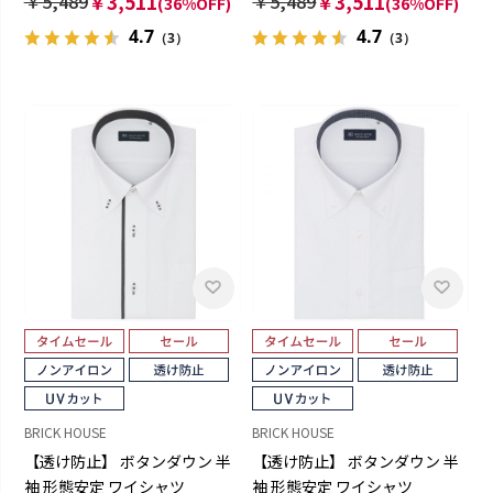
￥5,489
￥3,511
￥5,489
￥3,511
(36%OFF)
(36%OFF)
4.7
4.7
（3）
（3）
BRICK HOUSE
BRICK HOUSE
【透け防止】 ボタンダウン 半
【透け防止】 ボタンダウン 半
袖 形態安定 ワイシャツ
袖 形態安定 ワイシャツ