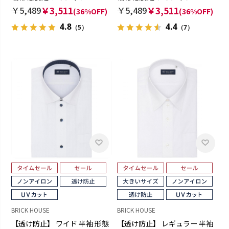
￥5,489
￥3,511
￥5,489
￥3,511
(36%OFF)
(36%OFF)
4.8
4.4
（5）
（7）
BRICK HOUSE
BRICK HOUSE
【透け防止】 ワイド 半袖 形態
【透け防止】 レギュラー 半袖