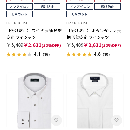
BRICK HOUSE
BRICK HOUSE
【透け防止】 ワイド 長袖 形態
【透け防止】 ボタンダウン 長
安定 ワイシャツ
袖 形態安定 ワイシャツ
￥5,489
￥2,631
￥5,489
￥2,631
(52%OFF)
(52%OFF)
4.1
4.8
（16）
（10）