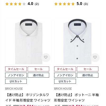
4.0
5.0
（2）
（3）
BRICK HOUSE
BRICK HOUSE
【透け防止】 ホリゾンタルワ
【透け防止】 ボットーニ 半袖
イド 半袖 形態安定 ワイシャツ
形態安定 ワイシャツ