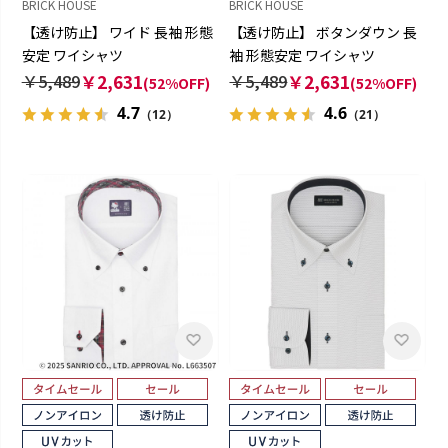
BRICK HOUSE
BRICK HOUSE
【透け防止】 ワイド 長袖 形態
【透け防止】 ボタンダウン 長
安定 ワイシャツ
袖 形態安定 ワイシャツ
￥5,489
￥2,631
￥5,489
￥2,631
(52%OFF)
(52%OFF)
4.7
4.6
（12）
（21）