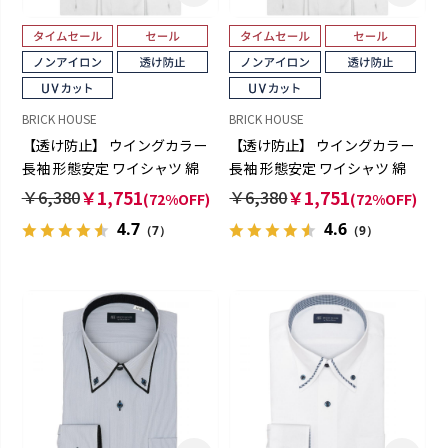
BRICK HOUSE
BRICK HOUSE
【透け防止】 ウイングカラー
【透け防止】 ウイングカラー
長袖 形態安定 ワイシャツ 綿
長袖 形態安定 ワイシャツ 綿
100%
100%
￥6,380
￥1,751
￥6,380
￥1,751
(72%OFF)
(72%OFF)
4.7
4.6
（7）
（9）