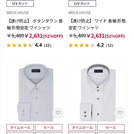
BRICK HOUSE
BRICK HOUSE
【透け防止】 ボタンダウン 長
【透け防止】 ワイド 長袖 形態
袖 形態安定 ワイシャツ
安定 ワイシャツ
￥5,489
￥2,631
￥5,489
￥2,631
(52%OFF)
(52%OFF)
4.4
4.2
（22）
（12）