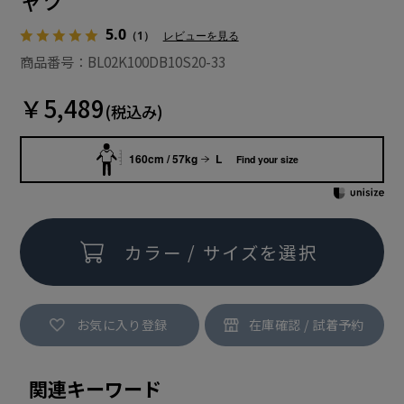
ャツ
5.0
（1）
レビューを見る
商品番号：BL02K100DB10S20-33
￥5,489
(税込み)
160cm / 57kg
L
Find your size
カラー / サイズを選択
お気に入り登録
関連キーワード