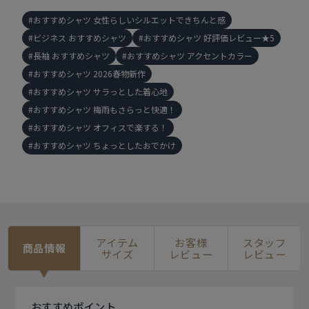
おすすめシャツ 女性らしいシルエットできちんと感
ビジネス おすすめシャツ
おすすめシャツ 好評価レビュー★5
長袖 おすすめシャツ
おすすめシャツ アクセントカラー
おすすめシャツ 2026春物新作
おすすめシャツ サラっとした着心地
おすすめシャツ 梅雨もさらっと快適！
おすすめシャツ オフィスで楽する！
おすすめシャツ ちょっとしたおでかけ
アイテム
お客様
スタッフ
商品情報
サイズ
レビュー
レビュー
おすすめ
ポイント