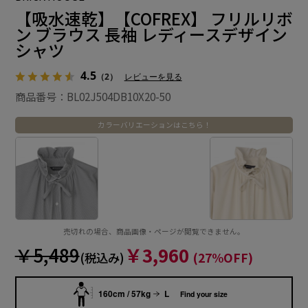
【吸水速乾】【COFREX】 フリルリボ
ン ブラウス 長袖 レディースデザイン
シャツ
4.5
（2）
レビューを見る
商品番号：BL02J504DB10X20-50
カラーバリエーションはこちら！
売切れの場合、商品画像・ページが閲覧できません。
￥5,489
￥3,960
(税込み)
(27%OFF)
160cm / 57kg
L
Find your size