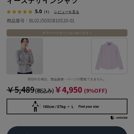
ィースデザインシャツ
5.0
（1）
レビューを見る
商品番号：BL02J503DB10S20-01
カラーバリエーションはこちら！
売切れの場合、商品画像・ページが閲覧できません。
￥5,489
￥4,950
(税込み)
(9%OFF)
160cm / 57kg
L
Find your size