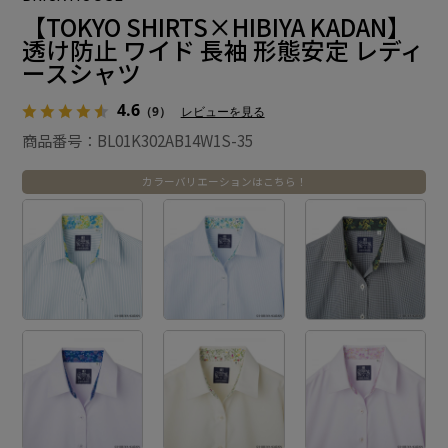
【TOKYO SHIRTS×HIBIYA KADAN】
透け防止 ワイド 長袖 形態安定 レディ
ースシャツ
4.6
（9）
レビューを見る
商品番号：BL01K302AB14W1S-35
カラーバリエーションはこちら！