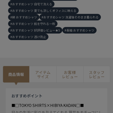
おすすめシャツ 自宅で洗える
おすすめシャツ 夏でも涼しくオフィスに映える
綿 おすすめシャツ
おすすめシャツ 洗濯後そのまま着られる
おすすめシャツ 肌を守れる一枚
おすすめシャツ 好評価レビュー★5
長袖 おすすめシャツ
おすすめシャツ 透け防止
アイテム
お客様
スタッフ
商品情報
サイズ
レビュー
レビュー
おすすめ
ポイント
■□TOKYO SHIRTS×HIBIYA KADAN□■
日々の生活に彩りを与えてくれる 草花をモチーフにし