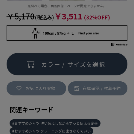
売切れの場合、商品画像・ページが閲覧できません。
￥5,170
￥3,511
(税込み)
(32%OFF)
160cm / 57kg
L
Find your size
カラー / サイズを選択
お気に入り登録
関連キーワード
おすすめシャツ 洗い替えしながらずっと使える定番
おすすめシャツ クリーニングに出さなくていい