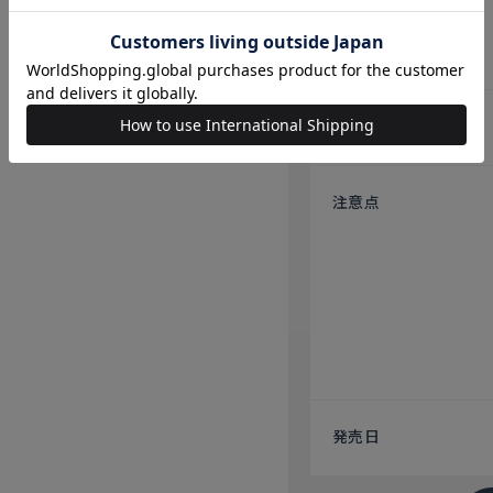
原産国
注意点
発売日