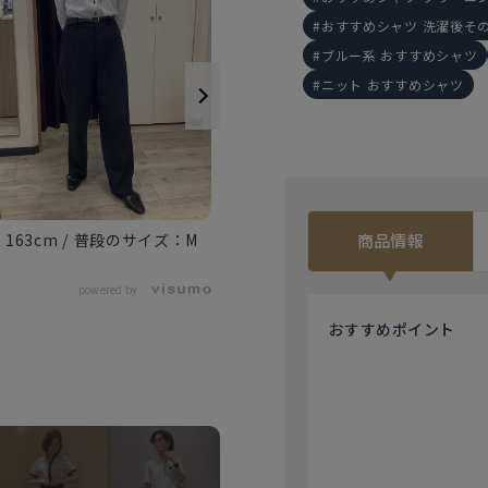
おすすめシャツ 洗濯後そ
ブルー系 おすすめシャツ
ニット おすすめシャツ
163cm
M
161cm
M
商品情報
powered by
おすすめ
ポイント