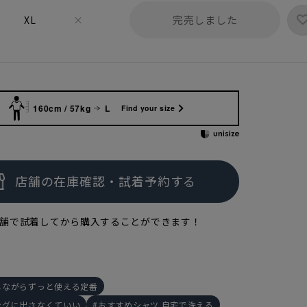
完売しました
XL
×
160cm / 57kg
L
Find your size
舗で試着してから購入することができます！
しながらずっと使える定番
ングに出さなくていい
おすすめシャツ 自宅で洗える