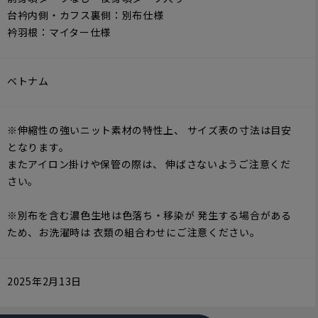
台衿内側・カフス裏側：別布仕様
衿羽根：マイター仕様
ベトナム
※伸縮性の強いニット素材の特性上、 サイズ表の寸法は目安
となります。
またアイロン掛けや保管の際は、 伸ばさないようご注意くだ
さい。
※別布を含む濃色生地は色落ち・移染が 発生する場合がある
ため、お洗濯時は 衣類の組合わせにご注意ください。
2025年2月13日