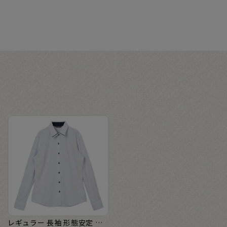
レギュラー 長袖 形態安定 レディースニットシャツ ストレッチ