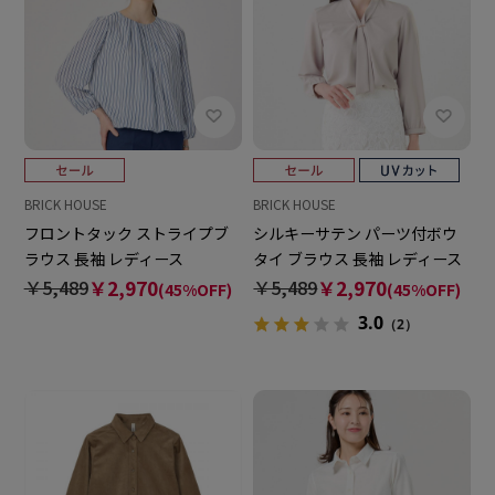
BRICK HOUSE
BRICK HOUSE
フロントタック ストライプブ
シルキーサテン パーツ付ボウ
ラウス 長袖 レディース
タイ ブラウス 長袖 レディース
￥5,489
￥2,970
￥5,489
￥2,970
(45%OFF)
(45%OFF)
3.0
（2）