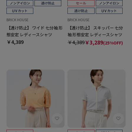
BRICK HOUSE
BRICK HOUSE
【透け防止】 ワイド 七分袖 形
【透け防止】 スキッパー 七分
態安定 レディースシャツ
袖 形態安定 レディースシャツ
￥4,389
￥4,389
￥3,289
(25%OFF)