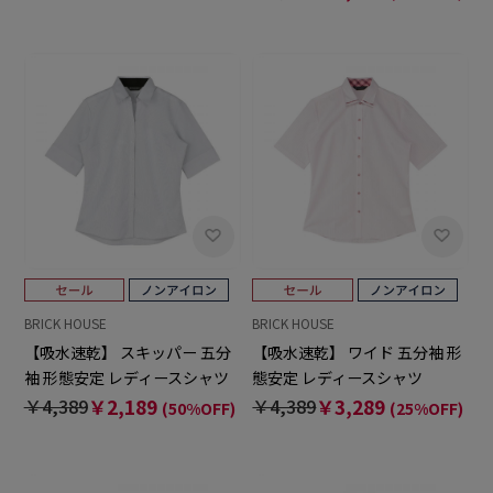
BRICK HOUSE
BRICK HOUSE
【吸水速乾】 スキッパー 五分
【吸水速乾】 ワイド 五分袖 形
袖 形態安定 レディースシャツ
態安定 レディースシャツ
￥4,389
￥2,189
￥4,389
￥3,289
(50%OFF)
(25%OFF)