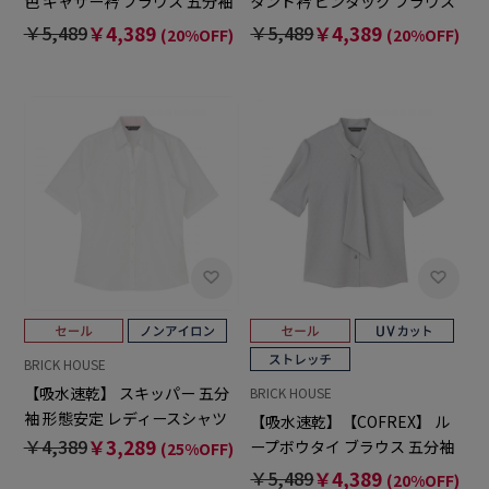
色 ギャザー衿 ブラウス 五分袖
タンド衿 ピンタック ブラウス
レディースデザインシャツ
五分袖 レディースデザインシ
￥5,489
￥4,389
￥5,489
￥4,389
(20%OFF)
(20%OFF)
ャツ
BRICK HOUSE
【吸水速乾】 スキッパー 五分
BRICK HOUSE
袖 形態安定 レディースシャツ
【吸水速乾】【COFREX】 ル
￥4,389
￥3,289
ープボウタイ ブラウス 五分袖
(25%OFF)
レディースデザインシャツ
￥5,489
￥4,389
(20%OFF)