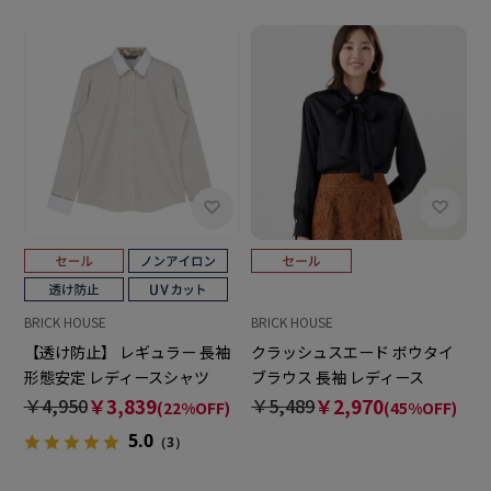
BRICK HOUSE
BRICK HOUSE
【透け防止】 レギュラー 長袖
クラッシュスエード ボウタイ
形態安定 レディースシャツ
ブラウス 長袖 レディース
￥4,950
￥3,839
￥5,489
￥2,970
(22%OFF)
(45%OFF)
5.0
（3）