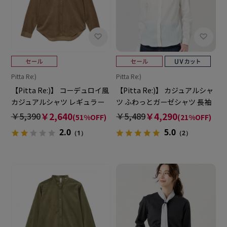
Pitta Re:)
Pitta Re:)
【Pitta Re:)】 コーデュロイ風
【Pitta Re:)】 カジュアルシャ
カジュアルシャツ レギュラー
ツ ふわっとガーゼシャツ 長袖
長袖 レディース
綿100% レディース
￥5,390
￥2,640
￥5,489
￥4,290
(51%OFF)
(21%OFF)
2.0
5.0
（1）
（2）