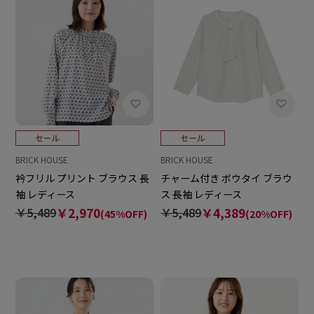
BRICK HOUSE
BRICK HOUSE
衿フリル プリント ブラウス 長
チャーム付き ボウタイ ブラウ
袖 レディース
ス 長袖 レディース
￥5,489
￥2,970
￥5,489
￥4,389
(45%OFF)
(20%OFF)