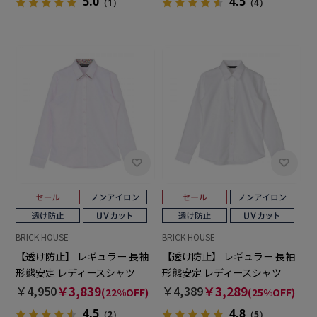
5.0
4.5
（1）
（4）
BRICK HOUSE
BRICK HOUSE
【透け防止】 レギュラー 長袖
【透け防止】 レギュラー 長袖
形態安定 レディースシャツ
形態安定 レディースシャツ
￥4,950
￥3,839
￥4,389
￥3,289
(22%OFF)
(25%OFF)
4.5
4.8
（2）
（5）