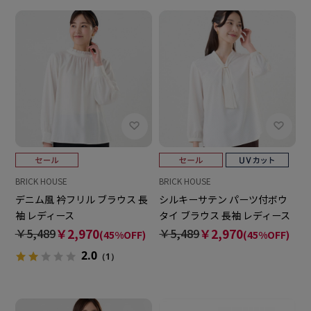
BRICK HOUSE
BRICK HOUSE
デニム風 衿フリル ブラウス 長
シルキーサテン パーツ付ボウ
袖 レディース
タイ ブラウス 長袖 レディース
￥5,489
￥2,970
￥5,489
￥2,970
(45%OFF)
(45%OFF)
2.0
（1）