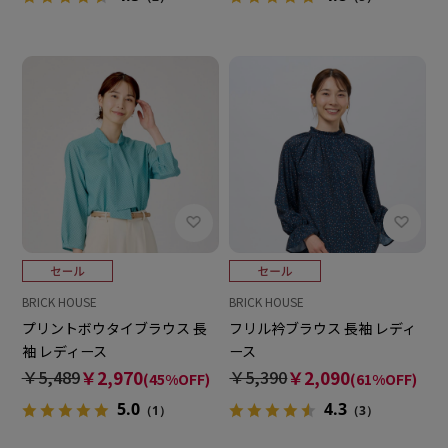
BRICK HOUSE
BRICK HOUSE
プリントボウタイブラウス 長
フリル衿ブラウス 長袖 レディ
袖 レディース
ース
￥5,489
￥2,970
￥5,390
￥2,090
(45%OFF)
(61%OFF)
5.0
4.3
（1）
（3）