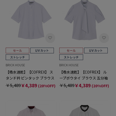
BRICK HOUSE
BRICK HOUSE
【吸水速乾】【COFREX】 ス
【吸水速乾】【COFREX】 ル
タンド衿 ピンタック ブラウス
ープボウタイ ブラウス 五分袖
五分袖 レディースデザインシ
レディースデザインシャツ
￥5,489
￥4,389
￥5,489
￥4,389
(20%OFF)
(20%OFF)
ャツ