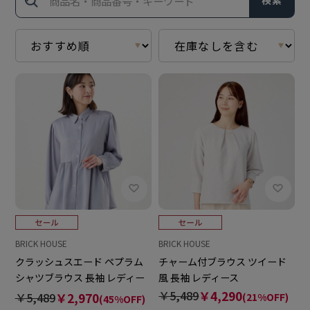
検索
BRICK HOUSE
BRICK HOUSE
クラッシュスエード ペプラム
チャーム付ブラウス ツイード
シャツブラウス 長袖 レディー
風 長袖 レディース
ス
￥5,489
￥4,290
￥5,489
￥2,970
(21%OFF)
(45%OFF)