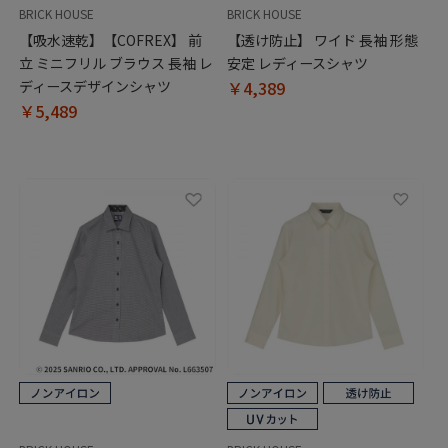
BRICK HOUSE
BRICK HOUSE
【吸水速乾】【COFREX】 前
【透け防止】 ワイド 長袖 形態
立 ミニフリル ブラウス 長袖 レ
安定 レディースシャツ
ディースデザインシャツ
￥4,389
￥5,489