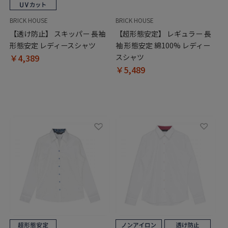
BRICK HOUSE
BRICK HOUSE
【透け防止】 スキッパー 長袖
【超形態安定】 レギュラー 長
形態安定 レディースシャツ
袖 形態安定 綿100% レディー
￥4,389
スシャツ
￥5,489