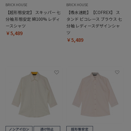
BRICK HOUSE
BRICK HOUSE
【超形態安定】 スキッパー 七
【吸水速乾】【COFREX】 ス
分袖 形態安定 綿100% レディ
タンド ピコレース ブラウス 七
ースシャツ
分袖 レディースデザインシャ
￥5,489
ツ
￥5,489