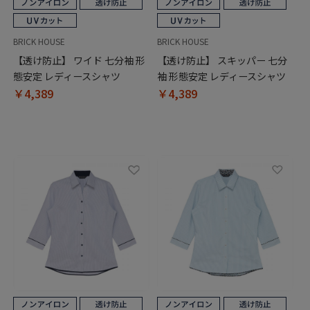
BRICK HOUSE
BRICK HOUSE
【透け防止】 ワイド 七分袖 形
【透け防止】 スキッパー 七分
態安定 レディースシャツ
袖 形態安定 レディースシャツ
￥4,389
￥4,389