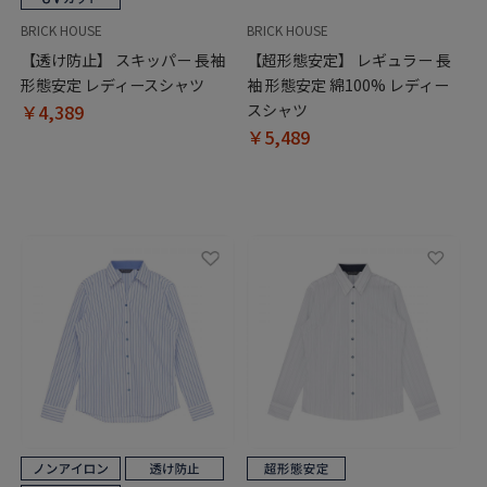
BRICK HOUSE
BRICK HOUSE
【透け防止】 スキッパー 長袖
【超形態安定】 レギュラー 長
形態安定 レディースシャツ
袖 形態安定 綿100% レディー
￥4,389
スシャツ
￥5,489