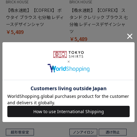
BRICK HOUSE
BRICK HOUSE
【吸水速乾】【COFREX】 ボ
【吸水速乾】【COFREX】 ス
ウタイ ブラウス 七分袖 レディ
タンド クレリック ブラウス 七
ースデザインシャツ
分袖 レディースデザインシャ
￥5,489
ツ
￥5,489