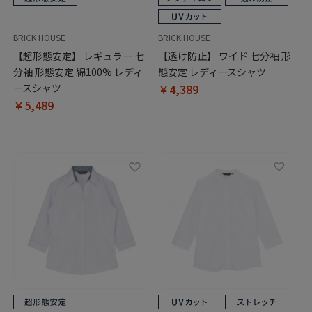
BRICK HOUSE
BRICK HOUSE
【超形態安定】 レギュラー 七
【透け防止】 ワイド 七分袖 形
分袖 形態安定 綿100% レディ
態安定 レディースシャツ
ースシャツ
￥4,389
￥5,489