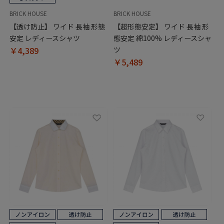
BRICK HOUSE
BRICK HOUSE
【透け防止】 ワイド 長袖 形態
【超形態安定】 ワイド 長袖 形
安定 レディースシャツ
態安定 綿100% レディースシャ
￥4,389
ツ
￥5,489