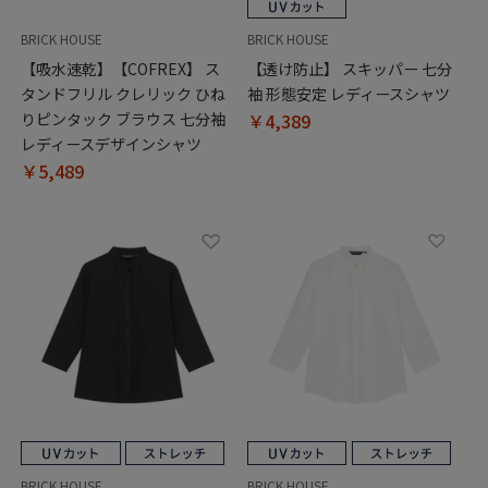
BRICK HOUSE
BRICK HOUSE
【吸水速乾】【COFREX】 ス
【透け防止】 スキッパー 七分
タンドフリル クレリック ひね
袖 形態安定 レディースシャツ
りピンタック ブラウス 七分袖
￥4,389
レディースデザインシャツ
￥5,489
BRICK HOUSE
BRICK HOUSE