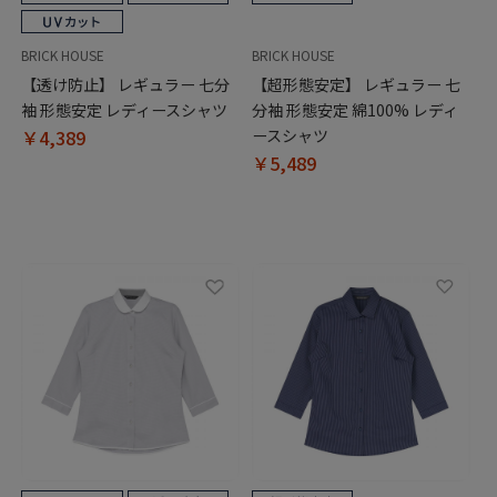
BRICK HOUSE
BRICK HOUSE
【透け防止】 レギュラー 七分
【超形態安定】 レギュラー 七
袖 形態安定 レディースシャツ
分袖 形態安定 綿100% レディ
￥4,389
ースシャツ
￥5,489