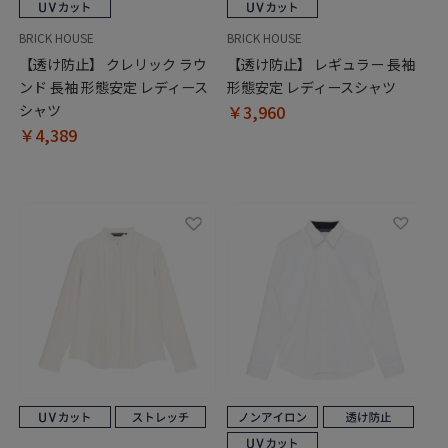
BRICK HOUSE
BRICK HOUSE
【透け防止】 クレリック ラウ
【透け防止】 レギュラー 長袖
ンド 長袖 形態安定 レディース
形態安定 レディースシャツ
シャツ
￥3,960
￥4,389