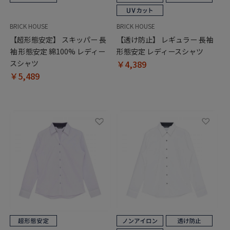
BRICK HOUSE
BRICK HOUSE
【超形態安定】 スキッパー 長
【透け防止】 レギュラー 長袖
袖 形態安定 綿100% レディー
形態安定 レディースシャツ
スシャツ
￥4,389
￥5,489