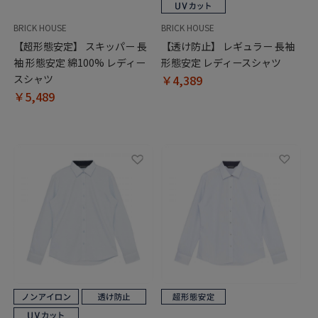
BRICK HOUSE
BRICK HOUSE
【超形態安定】 スキッパー 長
【透け防止】 レギュラー 長袖
袖 形態安定 綿100% レディー
形態安定 レディースシャツ
スシャツ
￥4,389
￥5,489