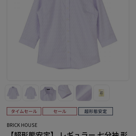
BRICK HOUSE
【超形態安定】 レギュラー 七分袖 形