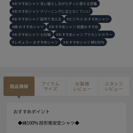
おすすめシャツ 洗い替えしながらずっと使える定番
おすすめシャツ クリーニングに出さなくていい
おすすめシャツ 自宅で洗える
ビジネス おすすめシャツ
綿 おすすめシャツ
おすすめシャツ 初夏おすすめ
おすすめシャツ 七分袖
おすすめシャツ アクセントカラー
レギュラー おすすめシャツ
おすすめシャツ 綿100%
アイテム
お客様
スタッフ
商品情報
サイズ
レビュー
レビュー
おすすめ
ポイント
◆綿100% 超形態安定シャツ◆