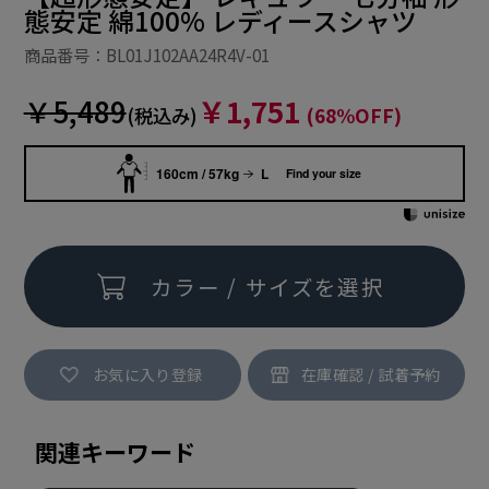
態安定 綿100% レディースシャツ
商品番号：BL01J102AA24R4V-01
￥5,489
￥1,751
(税込み)
(68%OFF)
160cm / 57kg
L
Find your size
カラー / サイズを選択
お気に入り登録
関連キーワード