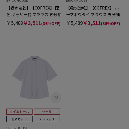
BRICK HOUSE
BRICK HOUSE
【吸水速乾】【COFREX】 配
【吸水速乾】【COFREX】 ル
色 ギャザー衿 ブラウス 五分袖
ープボウタイ ブラウス 五分袖
レディースデザインシャツ
レディースデザインシャツ
￥5,489
￥3,511
￥5,489
￥3,511
(36%OFF)
(36%OFF)
BRICK HOUSE