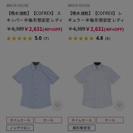
BRICK HOUSE
BRICK HOUSE
【吸水速乾】【COFREX】 ス
【吸水速乾】【COFREX】 レ
キッパー 半袖 形態安定 レディ
ギュラー 半袖 形態安定 レディ
ースシャツ
ースシャツ
￥4,389
￥2,631
￥4,389
￥2,631
(40%OFF)
(40%OFF)
5.0
4.8
（7）
（5）