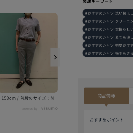
関連キーワード
おすすめシャツ 洗い替え
おすすめシャツ クリーニ
おすすめシャツ 女性らし
おすすめシャツ 夏でも涼
おすすめシャツ 初夏おす
おすすめシャツ 梅雨もさ
商品情報
153cm
M
150cm
L
powered by
おすすめ
ポイント