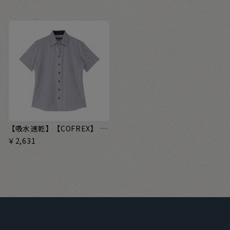
【吸水速乾】【COFREX】 スキッパー 半袖 形態安定 レディースシャツ
￥2,631