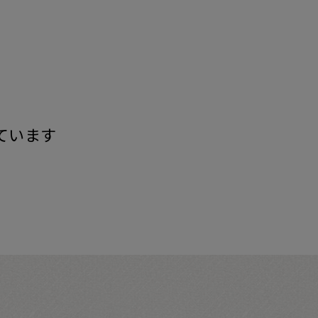
す
ています