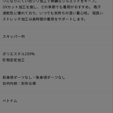
ワになりにくい防シワ加工で綺麗なシルエットをキープ。
UVカット加工を施し、どの季節でも着用がおすすめ。 吸汗
速乾性に優れており、いつでも気持ちの良い着心地。 程良い
ストレッチ加工は長時間の着用をサポートします。
スキッパー衿
ポリエステル100%
形態安定加工
前身頃ダーツなし・後身頃ダーツなし
台衿内側：別布仕様
ベトナム