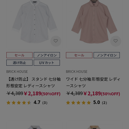
BRICK HOUSE
BRICK HOUSE
【透け防止】 スタンド 七分袖
ワイド 七分袖 形態安定 レディ
形態安定 レディースシャツ
ースシャツ
￥4,389
￥2,189
￥4,389
￥2,189
(50%OFF)
(50%OFF)
4.7
5.0
（3）
（2）