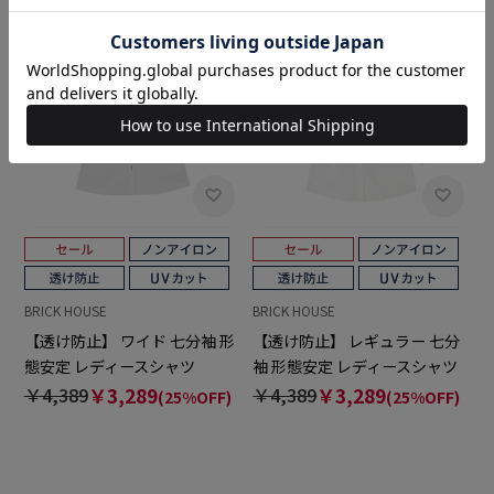
BRICK HOUSE
BRICK HOUSE
【透け防止】 ワイド 七分袖 形
【透け防止】 レギュラー 七分
態安定 レディースシャツ
袖 形態安定 レディースシャツ
￥4,389
￥3,289
￥4,389
￥3,289
(25%OFF)
(25%OFF)