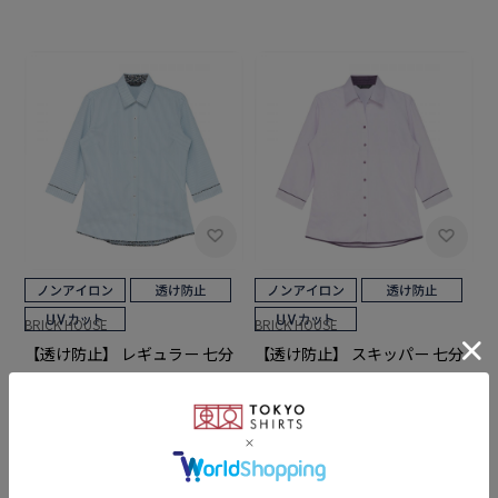
BRICK HOUSE
BRICK HOUSE
【透け防止】 レギュラー 七分
【透け防止】 スキッパー 七分
袖 形態安定 レディースシャツ
袖 形態安定 レディースシャツ
￥4,389
￥4,389
5.0
（2）