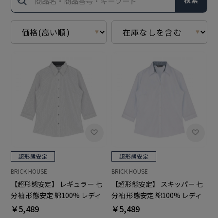
検索
BRICK HOUSE
BRICK HOUSE
【超形態安定】 レギュラー 七
【超形態安定】 スキッパー 七
分袖 形態安定 綿100% レディ
分袖 形態安定 綿100% レディ
ースシャツ
ースシャツ
￥5,489
￥5,489