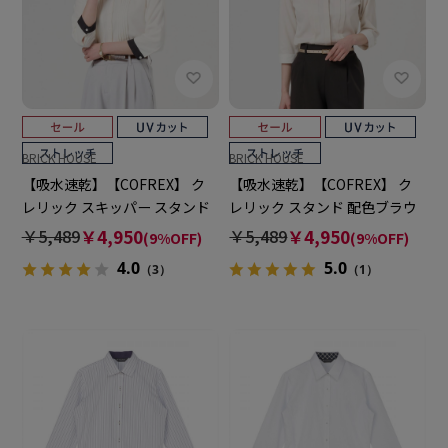
BRICK HOUSE
BRICK HOUSE
【吸水速乾】【COFREX】 ク
【吸水速乾】【COFREX】 ク
レリック スキッパー スタンド
レリック スタンド 配色ブラウ
タックブラウス 七分袖 レディ
ス 七分袖 レディースデザイン
￥5,489
￥4,950
￥5,489
￥4,950
(9%OFF)
(9%OFF)
ースデザインシャツ
シャツ
4.0
5.0
（3）
（1）