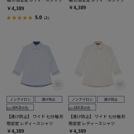
白無地
￥4,389
￥4,389
5.0
（2）
BRICK HOUSE
BRICK HOUSE
【透け防止】 ワイド 七分袖 形
【透け防止】 ワイド 七分袖 形
態安定 レディースシャツ
態安定 レディースシャツ
￥4,389
￥4,389