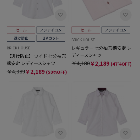
BRICK HOUSE
レギュラー 七分袖 形態安定 レ
BRICK HOUSE
ディースシャツ
【透け防止】 ワイド 七分袖 形
￥4,180
￥2,189
態安定 レディースシャツ
(47%OFF)
￥4,389
￥2,189
(50%OFF)