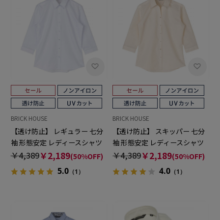
BRICK HOUSE
BRICK HOUSE
【透け防止】 レギュラー 七分
【透け防止】 スキッパー 七分
袖 形態安定 レディースシャツ
袖 形態安定 レディースシャツ
￥4,389
￥2,189
￥4,389
￥2,189
(50%OFF)
(50%OFF)
5.0
4.0
（1）
（1）