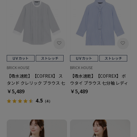
BRICK HOUSE
BRICK HOUSE
【吸水速乾】【COFREX】 ス
【吸水速乾】【COFREX】 ボ
タンド クレリック ブラウス 七
ウタイ ブラウス 七分袖 レディ
分袖 レディースデザインシャ
ースデザインシャツ
￥5,489
￥5,489
ツ
4.5
（4）