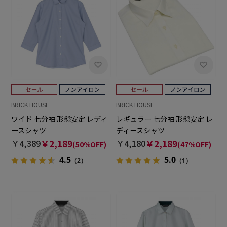
BRICK HOUSE
BRICK HOUSE
ワイド 七分袖 形態安定 レディ
レギュラー 七分袖 形態安定 レ
ースシャツ
ディースシャツ
￥4,389
￥2,189
￥4,180
￥2,189
(50%OFF)
(47%OFF)
4.5
5.0
（2）
（1）