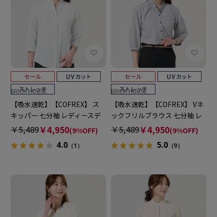
BRICK HOUSE
BRICK HOUSE
【吸水速乾】【COFREX】 ス
【吸水速乾】【COFREX】 Vネ
キッパー 七分袖 レディースデ
ックフリルブラウス 七分袖 レ
ザインシャツ
ディースデザインシャツ
￥5,489
￥4,950
￥5,489
￥4,950
(9%OFF)
(9%OFF)
4.0
5.0
（1）
（9）