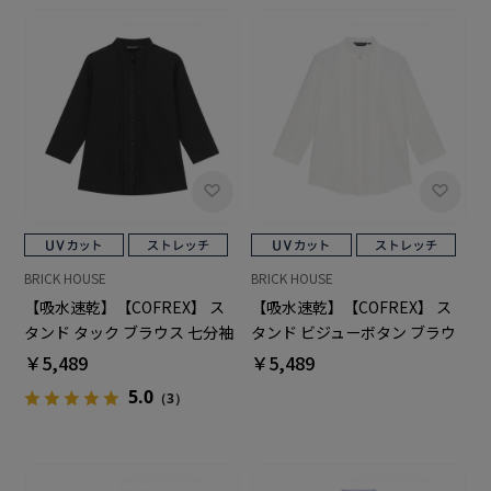
BRICK HOUSE
BRICK HOUSE
【吸水速乾】【COFREX】 ス
【吸水速乾】【COFREX】 ス
タンド タック ブラウス 七分袖
タンド ビジューボタン ブラウ
レディースデザインシャツ
ス 七分袖 レディースデザイン
￥5,489
￥5,489
シャツ
5.0
（3）