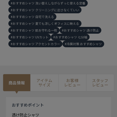
おすすめシャツ 洗い替えしながらずっと使える定番
おすすめシャツ クリーニングに出さなくていい
おすすめシャツ 自宅で洗える
おすすめシャツ 夏でも涼しくオフィスに映える
おすすめシャツ 肌を守れる一枚
おすすめシャツ 透け防止
おすすめシャツ UVカット
おすすめシャツ 七分袖
おすすめシャツ アクセントカラー
冷房対策 おすすめシャツ
アイテム
お客様
スタッフ
商品情報
サイズ
レビュー
レビュー
おすすめ
ポイント
透け防止シャツ