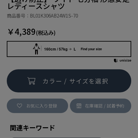
レディースシャツ
商品番号：BL01K306AB24W1S-70
￥4,389
(税込み)
160cm / 57kg
L
Find your size
カラー / サイズを選択
お気に入り登録
関連キーワード