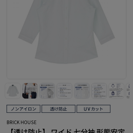
BRICK HOUSE
【透け防止】 ワイド 七分袖 形態安定