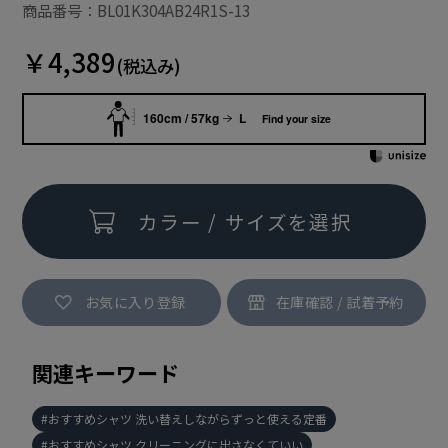
商品番号：BL01K304AB24R1S-13
￥4,389
(税込み)
160cm / 57kg
L
Find your size
カラー / サイズを選択
お気に入り登録
関連キーワード
おすすめシャツ 洗い替えしながらずっと使える定番
おすすめシャツ クリーニングに出さなくていい