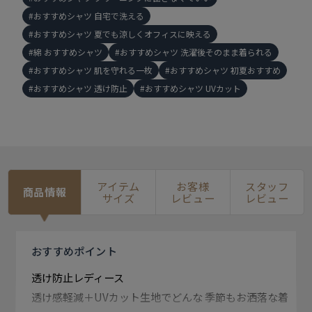
おすすめシャツ 自宅で洗える
おすすめシャツ 夏でも涼しくオフィスに映える
綿 おすすめシャツ
おすすめシャツ 洗濯後そのまま着られる
おすすめシャツ 肌を守れる一枚
おすすめシャツ 初夏おすすめ
おすすめシャツ 透け防止
おすすめシャツ UVカット
アイテム
お客様
スタッフ
商品情報
サイズ
レビュー
レビュー
おすすめ
ポイント
透け防止レディース
透け感軽減＋UVカット生地でどんな 季節もお洒落な着