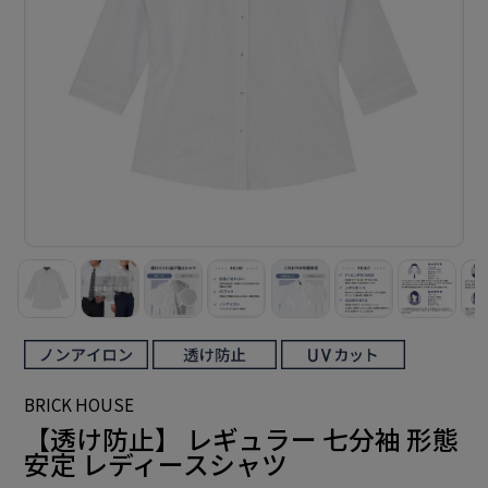
BRICK HOUSE
【透け防止】 レギュラー 七分袖 形態
安定 レディースシャツ