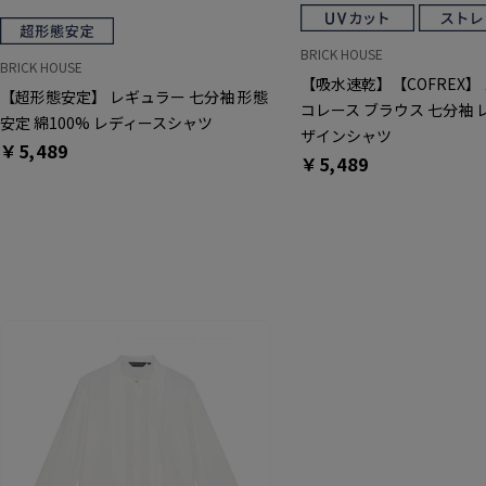
BRICK HOUSE
BRICK HOUSE
【吸水速乾】【COFREX】
【超形態安定】 レギュラー 七分袖 形態
コレース ブラウス 七分袖 
安定 綿100% レディースシャツ
ザインシャツ
￥5,489
￥5,489