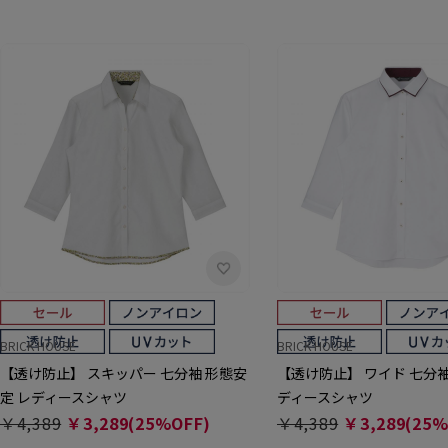
BRICK HOUSE
BRICK HOUSE
【透け防止】 スキッパー 七分袖 形態安
【透け防止】 ワイド 七分袖
定 レディースシャツ
ディースシャツ
￥4,389
￥3,289(25%OFF)
￥4,389
￥3,289(25%