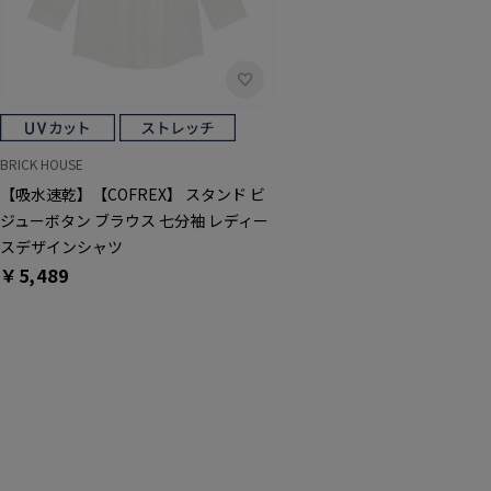
BRICK HOUSE
【吸水速乾】【COFREX】 スタンド ビ
ジューボタン ブラウス 七分袖 レディー
スデザインシャツ
￥5,489