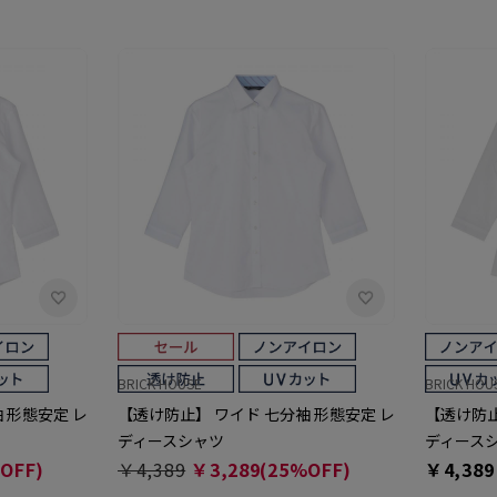
BRICK HOUSE
BRICK HOU
 形態安定 レ
【透け防止】 ワイド 七分袖 形態安定 レ
【透け防止
ディースシャツ
ディース
OFF)
￥4,389
￥3,289(25%OFF)
￥4,389