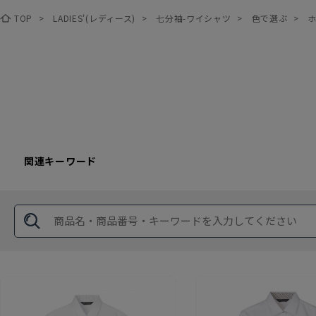
TOP
>
LADIES'(レディース)
>
七分袖-ワイシャツ
>
色で選ぶ
>
関連キーワード