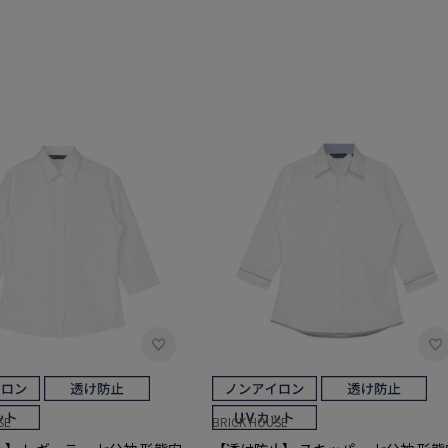
SE
BRICK HOUSE