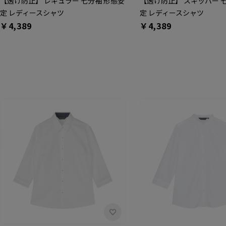
【透け防止】 レギュラー 七分袖 形態安
【透け防止】 スキッパー 
定 レディースシャツ
定 レディースシャツ
￥4,389
￥4,389