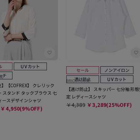
SE
BRICK HOUSE
】【COFREX】 クレリック
【透け防止】 スキッパー 七分袖 形態
 スタンド タックブラウス 七
定 レディースシャツ
ディースデザインシャツ
￥4,389
￥3,289(25%OFF)
￥4,950(9%OFF)