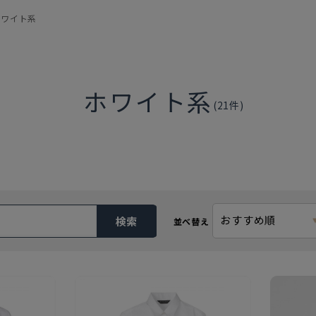
ホワイト系
ホワイト系
(
21
件)
おすすめ順
検索
並べ替え