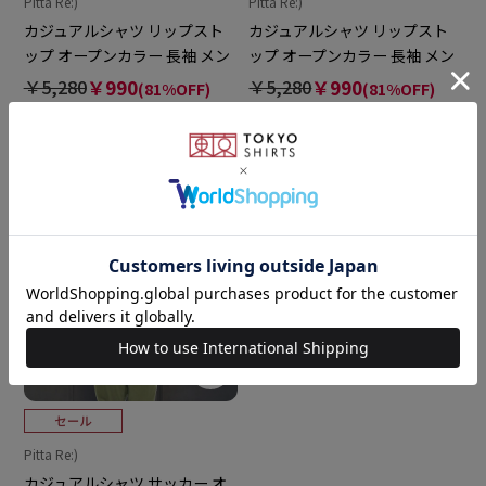
Pitta Re:)
Pitta Re:)
カジュアルシャツ リップスト
カジュアルシャツ リップスト
ップ オープンカラー 長袖 メン
ップ オープンカラー 長袖 メン
ズ
ズ
￥5,280
￥990
￥5,280
￥990
(81%OFF)
(81%OFF)
5.0
4.6
（2）
（5）
Pitta Re:)
カジュアルシャツ サッカー オ