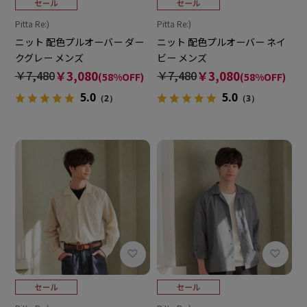
Pitta Re:)
Pitta Re:)
ニット 配色プルオーバー ダー
ニット 配色プルオーバー ネイ
クグレー メンズ
ビー メンズ
￥7,480
￥3,080
￥7,480
￥3,080
(58%OFF)
(58%OFF)
5.0
5.0
（2）
（3）