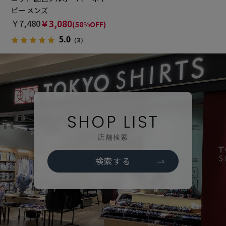
ビー メンズ
￥7,480
￥3,080
(58%OFF)
5.0
（3）
SHOP LIST
店舗検索
検索する