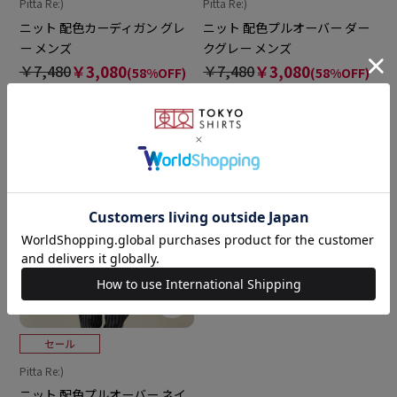
Pitta Re:)
Pitta Re:)
ニット 配色カーディガン グレ
ニット 配色プルオーバー ダー
ー メンズ
クグレー メンズ
￥7,480
￥3,080
￥7,480
￥3,080
(58%OFF)
(58%OFF)
3.0
5.0
（1）
（2）
Pitta Re:)
ニット 配色プルオーバー ネイ