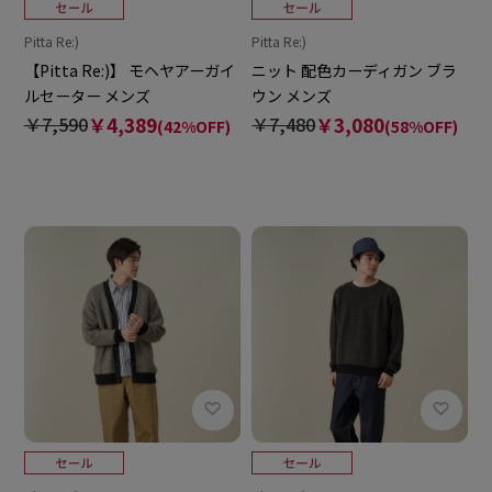
Pitta Re:)
Pitta Re:)
【Pitta Re:)】 モヘヤアーガイ
ニット 配色カーディガン ブラ
ルセーター メンズ
ウン メンズ
￥7,590
￥4,389
￥7,480
￥3,080
(42%OFF)
(58%OFF)