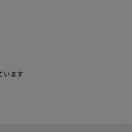
す
ています