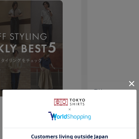
素材
原産国
注意点