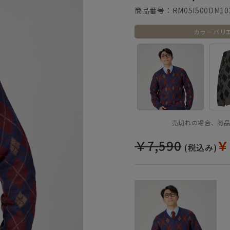
商品番号：
RM05I500DM10
カラーバリ
売切れの場合、商
￥7,590
￥
(税込み)