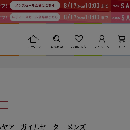
TOPページ
商品検索
お気に入り
マイページ
カート
】 モヘヤアーガイルセーター メンズ