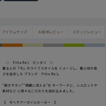
アイテムサイズ
お客様レビュー
スタッフレビュー
◇ Pitta Re:) ピッタリ ◇
着る人の『今』のライフスタイルを イメージし、着心地の良
さを追求した ブランド Pitta Re:)。
“動きやすい”“綺麗に見える”を キーワードに、シルエットや
素材など に様々なこだわりを詰め込みました。
【 モヘヤアーガイルセーター 】