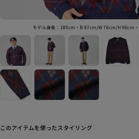
モデル身長：180cm・B 97cm/W 76cm/H 96c
このアイテムを使ったスタイリング