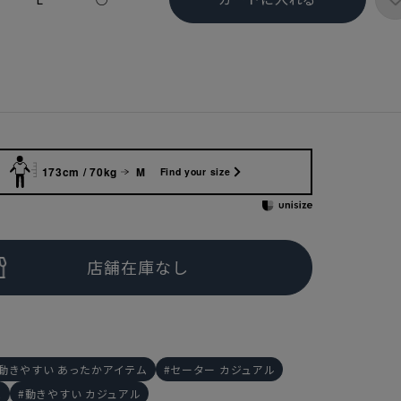
173cm / 70kg
M
Find your size
動きやすい あったかアイテム
セーター カジュアル
ム
動きやすい カジュアル