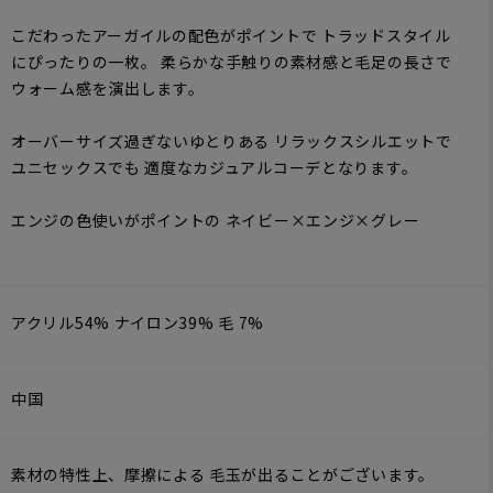
こだわったアーガイルの配色がポイントで トラッドスタイル
にぴったりの一枚。 柔らかな手触りの素材感と毛足の長さで
ウォーム感を演出します。
オーバーサイズ過ぎないゆとりある リラックスシルエットで
ユニセックスでも 適度なカジュアルコーデとなります。
エンジの色使いがポイントの ネイビー×エンジ×グレー
アクリル54% ナイロン39% 毛 7%
中国
素材の特性上、摩擦による 毛玉が出ることがございます。