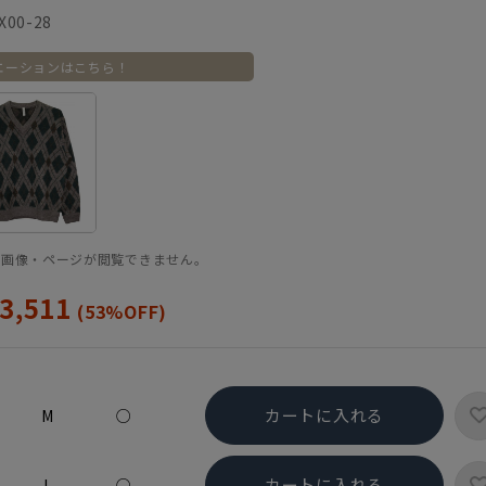
X00-28
エーションはこちら！
品画像・ページが閲覧できません。
3,511
(53%OFF)
カートに入れる
M
○
カートに入れる
L
○