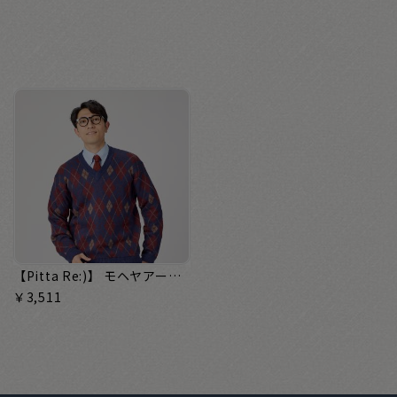
【Pitta Re:)】 モヘヤアーガイルセーター メンズ
￥3,511