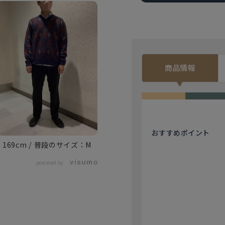
商品情報
おすすめ
ポイント
169cm
M
powered by