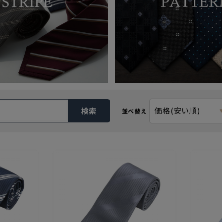
価格(安い順)
検索
並べ替え