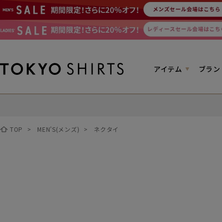
アイテム
ブラン
TOP
>
MEN'S(メンズ)
>
ネクタイ