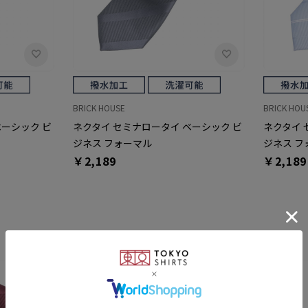
BRICK HOUSE
BRICK HOU
ベーシック ビ
ネクタイ セミナロータイ ベーシック ビ
ネクタイ 
ジネス フォーマル
ジネス フ
￥2,189
￥2,189