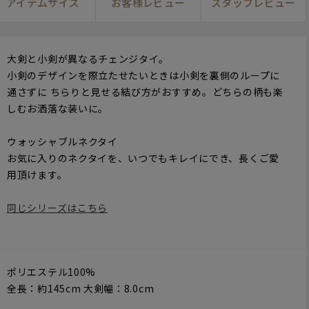
アイテムサイズ
お客様レビュー
スタッフレビュー
大剣と小剣が異なるチェンジタイ。
小剣のデザインを際立たせたいときは小剣を裏側のループに
通さずに ちらりと見せる結び方がおすすめ。どちらの柄も楽
しむお洒落な装いに。
ウォッシャブルネクタイ
お気に入りのネクタイを、いつでもキレイにでき、長くご愛
用頂けます。
同じシリーズはこちら
ポリエステル100%
全長：約145cm 大剣幅：8.0cm