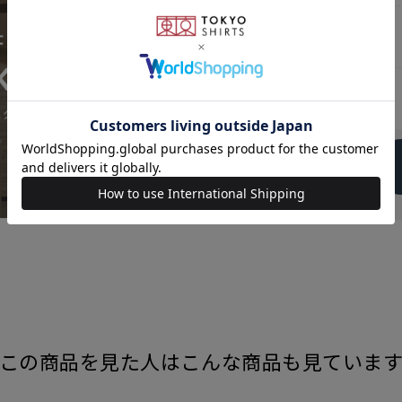
原産国
発売日
この商品を見た人はこんな商品も見ていま