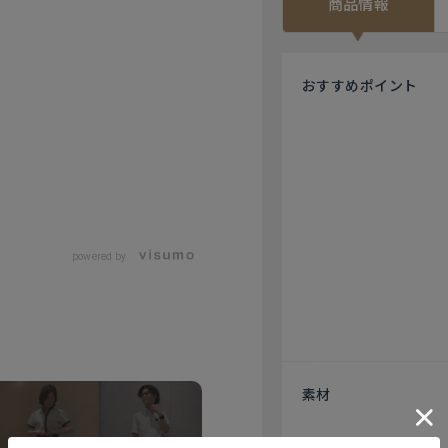
商品情報
おすすめ
ポイント
powered by
素材