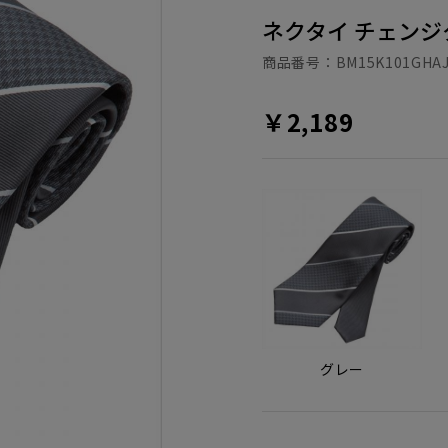
ネクタイ チェンジ
商品番号：
BM15K101GHAJ
￥2,189
グレー