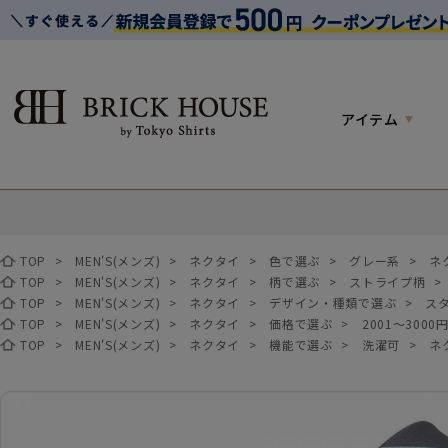
アイテム
TOP
>
MEN'S(メンズ)
>
ネクタイ
>
色で選ぶ
>
グレー系
>
ネ
TOP
>
MEN'S(メンズ)
>
ネクタイ
>
柄で選ぶ
>
ストライプ柄
>
TOP
>
MEN'S(メンズ)
>
ネクタイ
>
デザイン・種類で選ぶ
>
ス
TOP
>
MEN'S(メンズ)
>
ネクタイ
>
価格で選ぶ
>
2001～3000
TOP
>
MEN'S(メンズ)
>
ネクタイ
>
機能で選ぶ
>
洗濯可
>
ネ