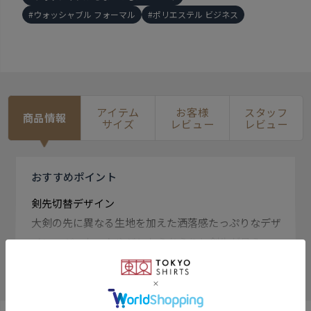
ウォッシャブル フォーマル
ポリエステル ビジネス
アイテム
お客様
スタッフ
商品情報
サイズ
レビュー
レビュー
おすすめ
ポイント
剣先切替デザイン
大剣の先に異なる生地を加えた洒落感たっぷりなデザ
イン。 ジャケットやジレからちらりと剣先が見えコー
デが華やかに。
もっと見る
ウォッシャブルネクタイ