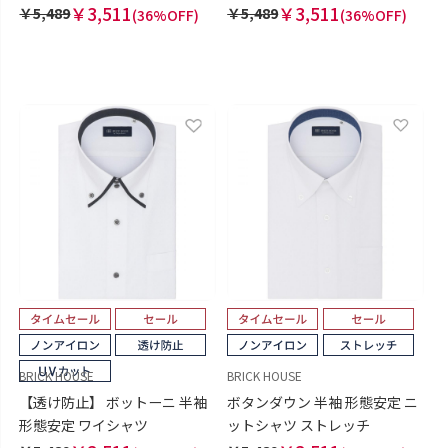
￥3,511
￥3,511
￥5,489
￥5,489
(36%OFF)
(36%OFF)
BRICK HOUSE
BRICK HOUSE
【透け防止】 ボットーニ 半袖
ボタンダウン 半袖 形態安定 ニ
形態安定 ワイシャツ
ットシャツ ストレッチ