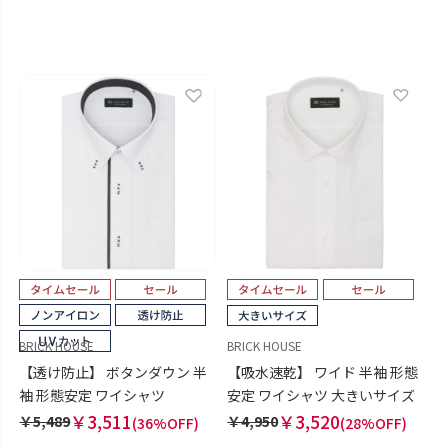
BRICK HOUSE
BRICK HOUSE
【透け防止】 ボタンダウン 半
【吸水速乾】 ワイド 半袖 形態
袖 形態安定 ワイシャツ
安定 ワイシャツ 大きいサイズ
￥3,511
￥3,520
￥5,489
￥4,950
(36%OFF)
(28%OFF)