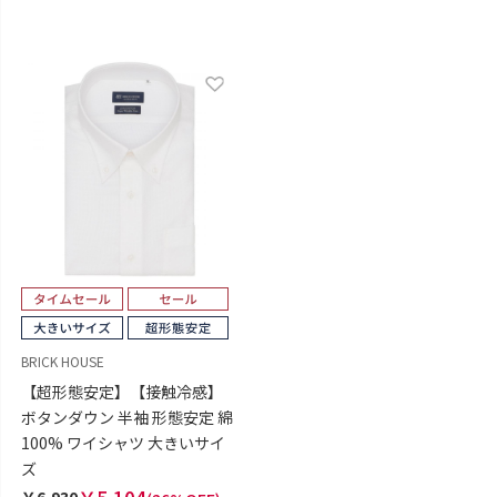
BRICK HOUSE
【超形態安定】【接触冷感】
ボタンダウン 半袖 形態安定 綿
100% ワイシャツ 大きいサイ
ズ
￥6,930