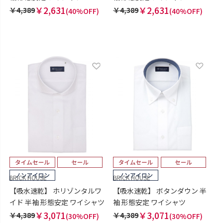
￥2,631
￥2,631
￥4,389
￥4,389
(40%OFF)
(40%OFF)
BRICK HOUSE
BRICK HOUSE
【吸水速乾】 ホリゾンタルワ
【吸水速乾】 ボタンダウン 半
イド 半袖 形態安定 ワイシャツ
袖 形態安定 ワイシャツ
￥3,071
￥3,071
￥4,389
￥4,389
(30%OFF)
(30%OFF)