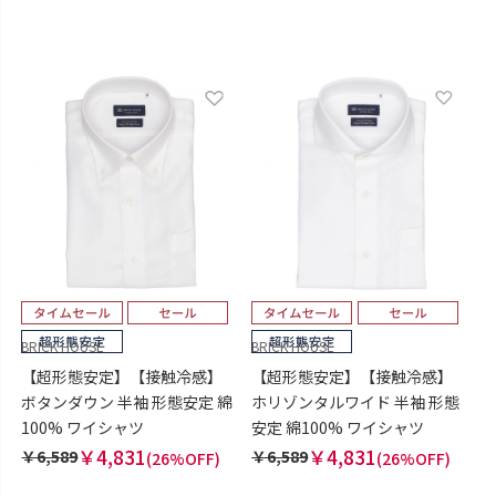
BRICK HOUSE
BRICK HOUSE
【超形態安定】【接触冷感】
【超形態安定】【接触冷感】
ボタンダウン 半袖 形態安定 綿
ホリゾンタルワイド 半袖 形態
100% ワイシャツ
安定 綿100% ワイシャツ
￥4,831
￥4,831
￥6,589
￥6,589
(26%OFF)
(26%OFF)