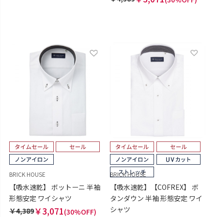
BRICK HOUSE
BRICK HOUSE
【吸水速乾】 ボットーニ 半袖
【吸水速乾】【COFREX】 ボ
形態安定 ワイシャツ
タンダウン 半袖 形態安定 ワイ
シャツ
￥3,071
￥4,389
(30%OFF)