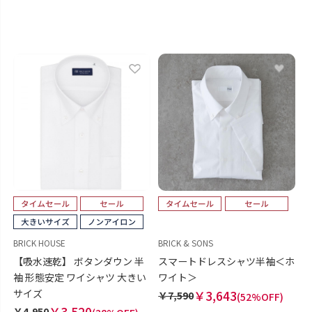
BRICK HOUSE
BRICK & SONS
【吸水速乾】 ボタンダウン 半
スマートドレスシャツ半袖＜ホ
袖 形態安定 ワイシャツ 大きい
ワイト＞
サイズ
￥3,643
￥7,590
(52%OFF)
￥3,520
￥4,950