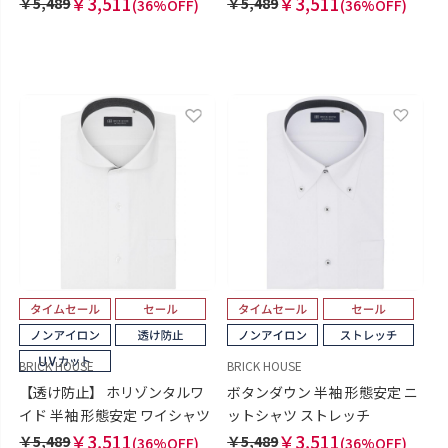
￥3,511
￥3,511
￥5,489
￥5,489
(36%OFF)
(36%OFF)
BRICK HOUSE
BRICK HOUSE
【透け防止】 ホリゾンタルワ
ボタンダウン 半袖 形態安定 ニ
イド 半袖 形態安定 ワイシャツ
ットシャツ ストレッチ
￥3,511
￥3,511
￥5,489
￥5,489
(36%OFF)
(36%OFF)