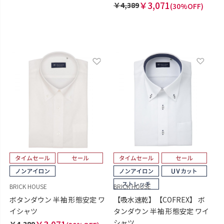
￥3,071
￥4,389
(30%OFF)
BRICK HOUSE
BRICK HOUSE
ボタンダウン 半袖 形態安定 ワ
【吸水速乾】【COFREX】 ボ
イシャツ
タンダウン 半袖 形態安定 ワイ
シャツ