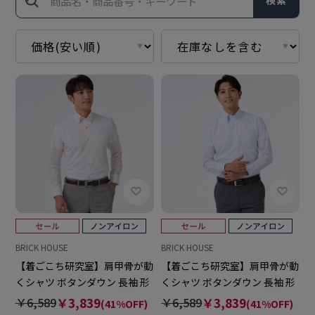
検索
BRICK HOUSE
BRICK HOUSE
【着ごこち研究室】肩甲骨が動
【着ごこち研究室】肩甲骨が動
くシャツ ボタンダウン 長袖 形
くシャツ ボタンダウン 長袖 形
態安定 ワイシャツ
態安定 ワイシャツ
￥6,589
￥3,839
￥6,589
￥3,839
(41%OFF)
(41%OFF)