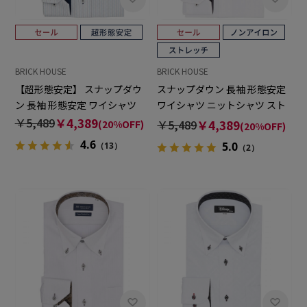
BRICK HOUSE
BRICK HOUSE
【超形態安定】 スナップダウ
スナップダウン 長袖 形態安定
ン 長袖 形態安定 ワイシャツ
ワイシャツ ニットシャツ スト
レッチ
￥5,489
￥4,389
￥5,489
￥4,389
(20%OFF)
(20%OFF)
4.6
5.0
（13）
（2）