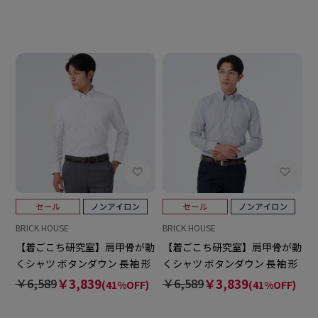
BRICK HOUSE
BRICK HOUSE
【着ごこち研究室】肩甲骨が動
【着ごこち研究室】肩甲骨が動
くシャツ ボタンダウン 長袖 形
くシャツ ボタンダウン 長袖 形
態安定 ワイシャツ
態安定 ワイシャツ
￥6,589
￥3,839
￥6,589
￥3,839
(41%OFF)
(41%OFF)