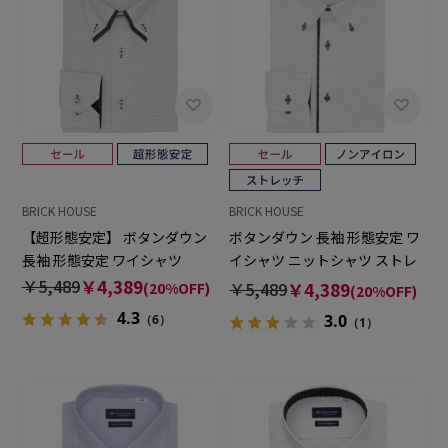
BRICK HOUSE
BRICK HOUSE
【超形態安定】 ボタンダウン
ボタンダウン 長袖 形態安定 ワ
長袖 形態安定 ワイシャツ
イシャツ ニットシャツ ストレ
ッチ
￥5,489
￥4,389
￥5,489
￥4,389
(20%OFF)
(20%OFF)
4.3
3.0
（6）
（1）