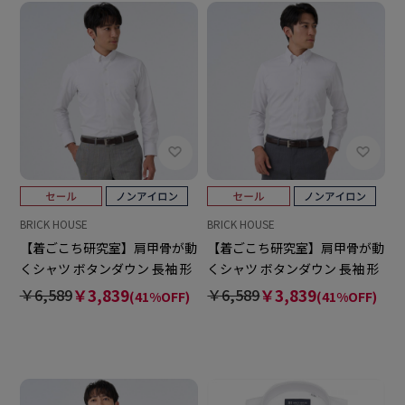
BRICK HOUSE
BRICK HOUSE
【着ごこち研究室】肩甲骨が動
【着ごこち研究室】肩甲骨が動
くシャツ ボタンダウン 長袖 形
くシャツ ボタンダウン 長袖 形
態安定 ワイシャツ
態安定 ワイシャツ
￥6,589
￥3,839
￥6,589
￥3,839
(41%OFF)
(41%OFF)