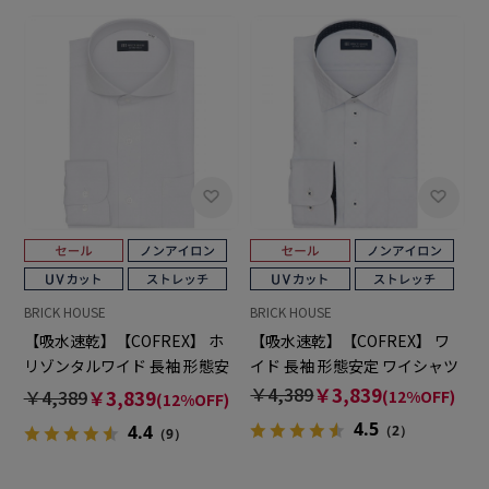
BRICK HOUSE
BRICK HOUSE
【吸水速乾】【COFREX】 ホ
【吸水速乾】【COFREX】 ワ
リゾンタルワイド 長袖 形態安
イド 長袖 形態安定 ワイシャツ
定 ワイシャツ
￥4,389
￥3,839
￥4,389
￥3,839
(12%OFF)
(12%OFF)
4.5
4.4
（2）
（9）