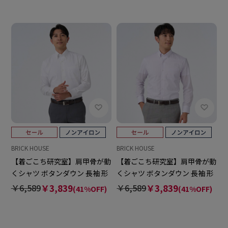
BRICK HOUSE
BRICK HOUSE
【着ごこち研究室】肩甲骨が動
【着ごこち研究室】肩甲骨が動
くシャツ ボタンダウン 長袖 形
くシャツ ボタンダウン 長袖 形
態安定 ワイシャツ
態安定 ワイシャツ
￥6,589
￥3,839
￥6,589
￥3,839
(41%OFF)
(41%OFF)