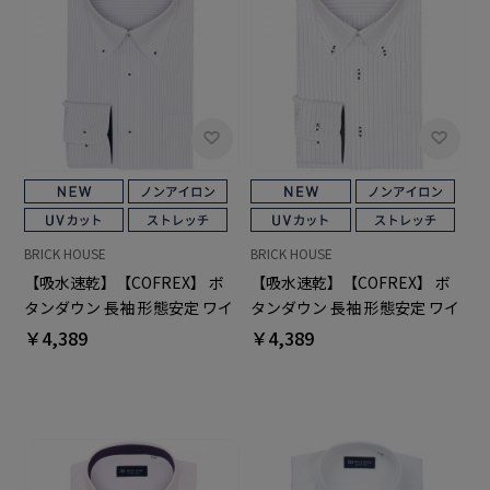
BRICK HOUSE
BRICK HOUSE
【吸水速乾】【COFREX】 ボ
【吸水速乾】【COFREX】 ボ
タンダウン 長袖 形態安定 ワイ
タンダウン 長袖 形態安定 ワイ
シャツ
シャツ
￥4,389
￥4,389