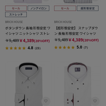
BRICK HOUSE
BRICK HOUSE
ボタンダウン 長袖 形態安定 ワ
【超形態安定】 スナップダウ
イシャツ ニットシャツ ストレ
ン 長袖 形態安定 ワイシャツ
ッチ
￥5,489
￥4,389
￥5,489
￥4,389
(20%OFF)
(20%OFF)
5.0
4.8
（7）
（23）