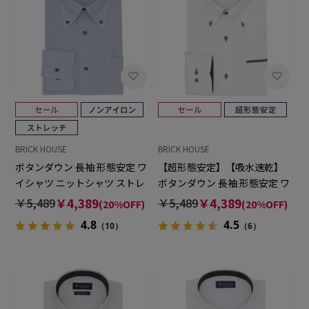
BRICK HOUSE
BRICK HOUSE
ボタンダウン 長袖 形態安定 ワ
【超形態安定】【吸水速乾】
イシャツ ニットシャツ ストレ
ボタンダウン 長袖 形態安定 ワ
ッチ
イシャツ
￥5,489
￥4,389
￥5,489
￥4,389
(20%OFF)
(20%OFF)
4.8
4.5
（10）
（6）