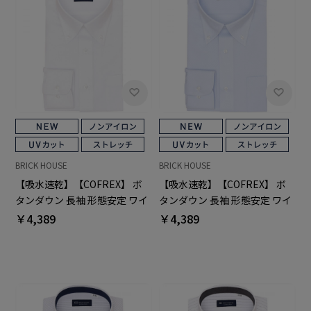
BRICK HOUSE
BRICK HOUSE
【吸水速乾】【COFREX】 ボ
【吸水速乾】【COFREX】 ボ
タンダウン 長袖 形態安定 ワイ
タンダウン 長袖 形態安定 ワイ
シャツ
シャツ
￥4,389
￥4,389