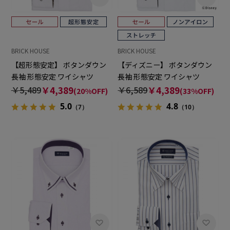
BRICK HOUSE
BRICK HOUSE
【超形態安定】 ボタンダウン
【ディズニー】 ボタンダウン
長袖 形態安定 ワイシャツ
長袖 形態安定 ワイシャツ
￥5,489
￥4,389
￥6,589
￥4,389
(20%OFF)
(33%OFF)
5.0
4.8
（7）
（10）