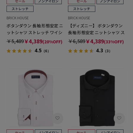
BRICK HOUSE
BRICK HOUSE
ボタンダウン 長袖 形態安定 ニ
【ディズニー】 ボタンダウン
ットシャツ ストレッチ ワイシ
長袖 形態安定 ニットシャツ ス
ャツ
トレッチ
￥5,489
￥4,389
￥6,589
￥4,389
(20%OFF)
(33%OFF)
4.5
4.3
（6）
（3）