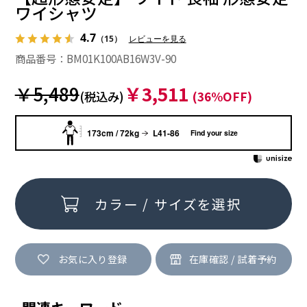
ワイシャツ
4.7
（15）
レビューを見る
商品番号：BM01K100AB16W3V-90
￥5,489
￥3,511
(税込み)
(36%OFF)
173cm / 72kg
L41-86
Find your size
カラー / サイズを選択
お気に入り登録