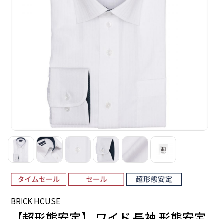
BRICK HOUSE
【超形態安定】 ワイド 長袖 形態安定