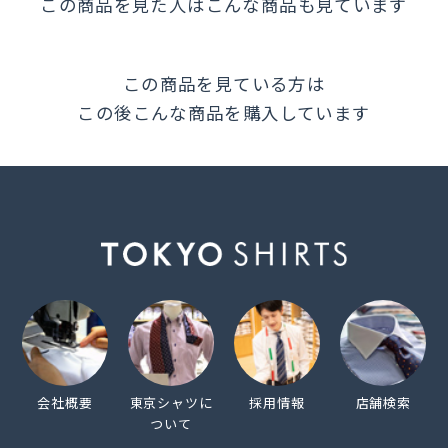
この商品を見た人はこんな商品も見ています
があるため、お洗濯時は 衣類の組合わせにご注意くだ
さい。
この商品を見ている方は
この後こんな商品を購入しています
発売日
2026年1月22日
この商品に対するお問い合わせ
会社概要
東京シャツに
採用情報
店舗検索
ついて