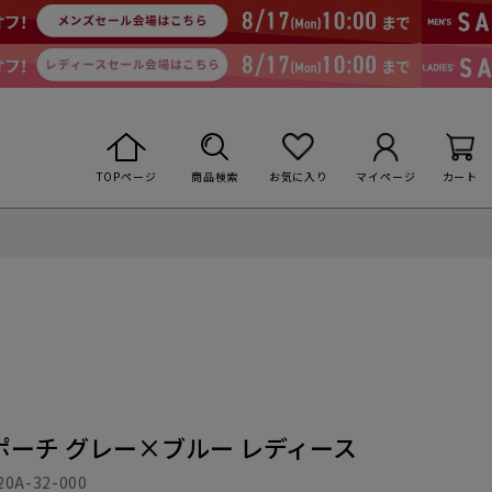
TOPページ
商品検索
お気に入り
マイページ
カート
Yポーチ グレー×ブルー レディース
20A-32-000