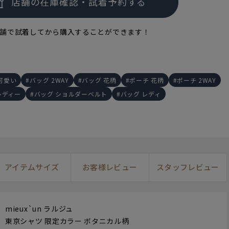
舗で試着してから購入することができます！
可愛い
バッグ 2WAY
バッグ 花柄
ポーチ 花柄
ポーチ 2WAY
レディー
バッグ ショルダーベルト
バッグ レディ
アイテムサイズ
お客様レビュー
スタッフレビュー
mieux`un ラルジュ
東京シャツ 限定カラー ボタニカル柄