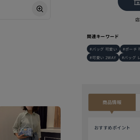
店
関連キーワード
バッグ 可愛い
ポーチ 
可愛い 2WAY
バッグ 
商品情報
おすすめ
ポイント