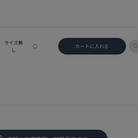
サイズ無
カートに入れる
○
し