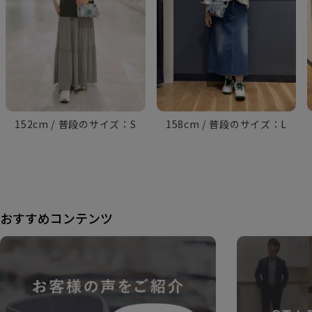
152cm
S
158cm
L
おすすめコンテンツ