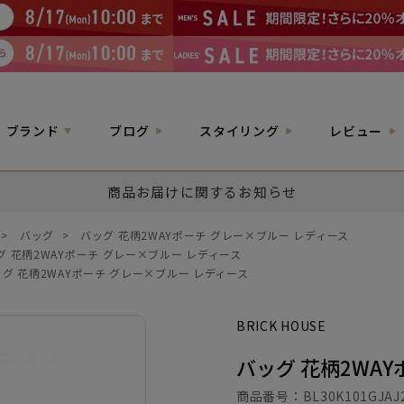
ブランド
ブログ
スタイリング
レビュー
商品お届けに関するお知らせ
>
バッグ
>
バッグ 花柄2WAYポーチ グレー×ブルー レディース
グ 花柄2WAYポーチ グレー×ブルー レディース
グ 花柄2WAYポーチ グレー×ブルー レディース
BRICK HOUSE
バッグ 花柄2WA
商品番号：
BL30K101GJAJ