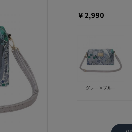
￥2,990
グレー×ブルー