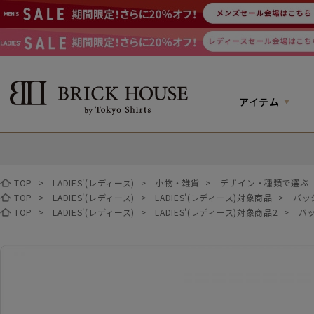
アイテム
TOP
>
LADIES'(レディース)
>
小物・雑貨
>
デザイン・種類で選ぶ
TOP
>
LADIES'(レディース)
>
LADIES'(レディース)対象商品
>
バッ
TOP
>
LADIES'(レディース)
>
LADIES'(レディース)対象商品2
>
バッ