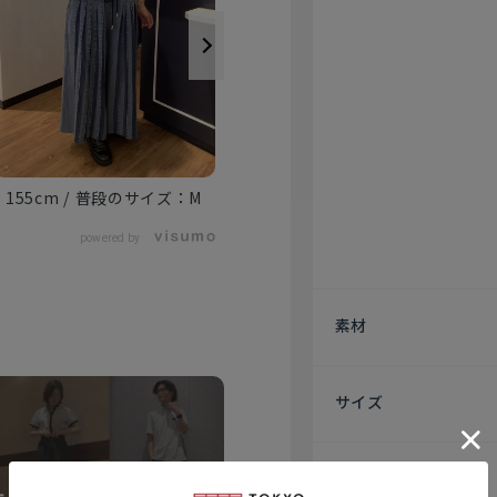
155cm
M
157cm
M
powered by
素材
サイズ
原産国