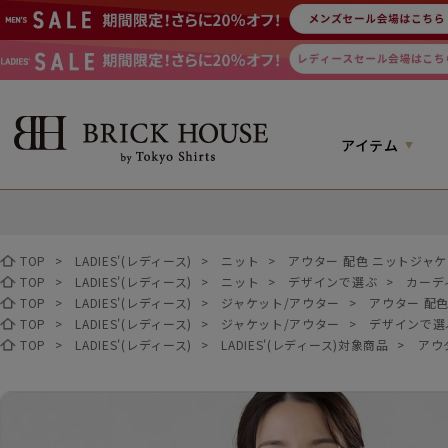
アイテム
TOP
>
LADIES'(レディース)
>
ニット
>
アウター 配色 ニットジャケ
TOP
>
LADIES'(レディース)
>
ニット
>
デザインで選ぶ
>
カーデ
TOP
>
LADIES'(レディース)
>
ジャケット/アウター
>
アウター 配
TOP
>
LADIES'(レディース)
>
ジャケット/アウター
>
デザインで選
TOP
>
LADIES'(レディース)
>
LADIES'(レディース)対象商品
>
アウ