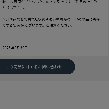
時には 表面がざらついたものとの引掛け にご注意の上お取
り扱い下さい。
※汗や雨などで濡れた状態や強い摩擦 等で、他の製品に色移
りする場合が ございます。ご注意ください。
2025年9月30日
この商品に対するお問い合わせ