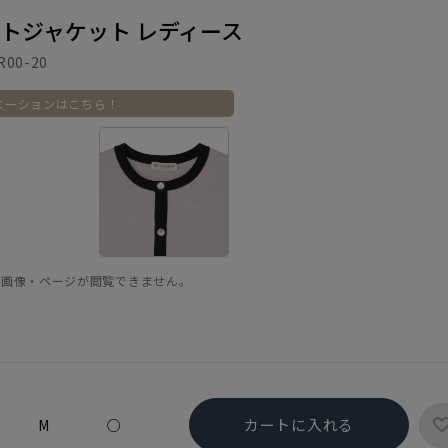
ットジャケット レディース
R00-20
エーションはこちら！
品画像・ページが閲覧できません。
カートに入れる
M
○