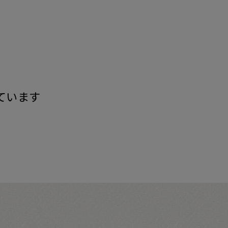
す
ています