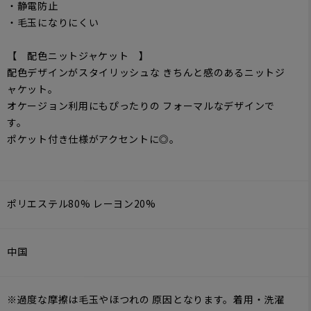
・静電防止
・毛玉になりにくい
【 配色ニットジャケット 】
配色デザインがスタイリッシュな きちんと感のあるニットジ
ャケット。
オケージョン利用にもぴったりの フォーマルなデザインで
す。
ポケット付き仕様がアクセントに◎。
ポリエステル80% レーヨン20%
中国
※過度な摩擦は毛玉やほつれの 原因となります。着用・洗濯