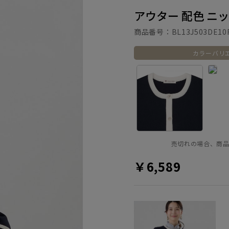
アウター 配色 ニ
商品番号：
BL13J503DE10
カラーバリ
売切れの場合、商
￥6,589