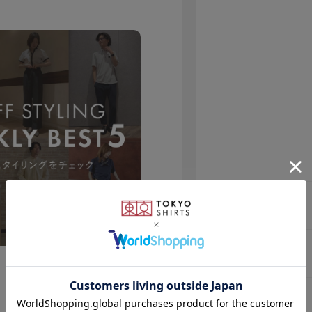
素材
原産国
注意点