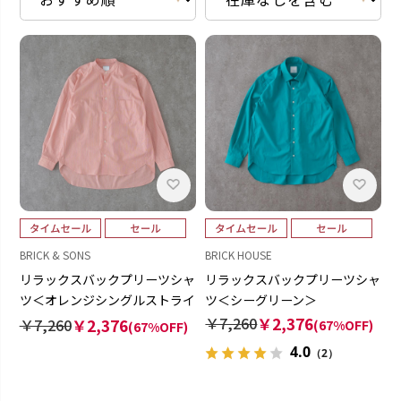
BRICK & SONS
BRICK HOUSE
リラックスバックプリーツシャ
リラックスバックプリーツシャ
ツ＜オレンジシングルストライ
ツ＜シーグリーン＞
プ＞
￥7,260
￥2,376
￥7,260
￥2,376
(67%OFF)
(67%OFF)
4.0
（2）