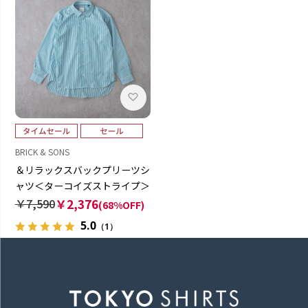
BRICK & SONS
＆リラックスバックプリーツシ
ャツ＜ターコイズストライプ＞
￥7,590
￥2,376
(68%OFF)
5.0
（1）