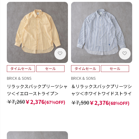
BRICK & SONS
BRICK & SONS
リラックスバックプリーツシャ
＆リラックスバックプリーツシ
ツ＜イエローストライプ＞
ャツ＜ホワイトワイドストライ
プ＞
￥7,260
￥2,376
￥7,590
￥2,376
(67%OFF)
(68%OFF)