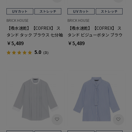
BRICK HOUSE
BRICK HOUSE
【吸水速乾】【COFREX】 ス
【吸水速乾】【COFREX】 ス
タンド タック ブラウス 七分袖
タンド ビジューボタン ブラウ
レディースデザインシャツ
ス 七分袖 レディースデザイン
￥5,489
￥5,489
シャツ
5.0
（3）