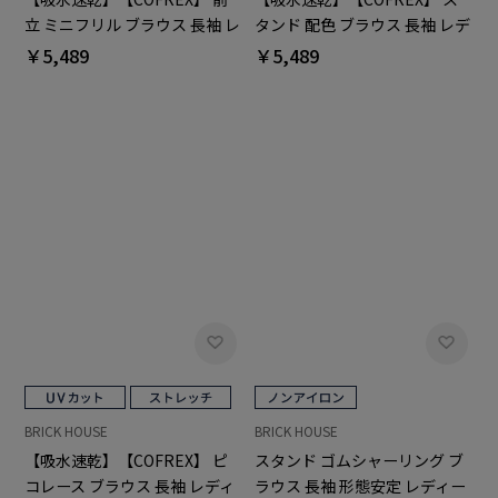
立 ミニフリル ブラウス 長袖 レ
タンド 配色 ブラウス 長袖 レデ
ディースデザインシャツ
ィースデザインシャツ
￥5,489
￥5,489
BRICK HOUSE
BRICK HOUSE
【吸水速乾】【COFREX】 ピ
スタンド ゴムシャーリング ブ
コレース ブラウス 長袖 レディ
ラウス 長袖 形態安定 レディー