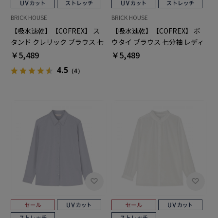
BRICK HOUSE
BRICK HOUSE
【吸水速乾】【COFREX】 ス
【吸水速乾】【COFREX】 ボ
タンド クレリック ブラウス 七
ウタイ ブラウス 七分袖 レディ
分袖 レディースデザインシャ
ースデザインシャツ
￥5,489
￥5,489
ツ
4.5
（4）