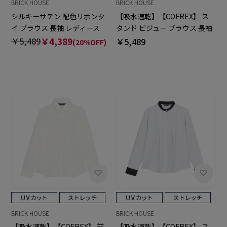
BRICK HOUSE
BRICK HOUSE
シルキーサテン 配色リボンタ
【吸水速乾】【COFREX】 ス
イ ブラウス 長袖 レディース
タンド ビジュー ブラウス 長袖
レディースデザインシャツ
￥5,489
￥4,389
￥5,489
(20%OFF)
BRICK HOUSE
BRICK HOUSE
【吸水速乾】【COFREX】 前
【吸水速乾】【COFREX】 ス