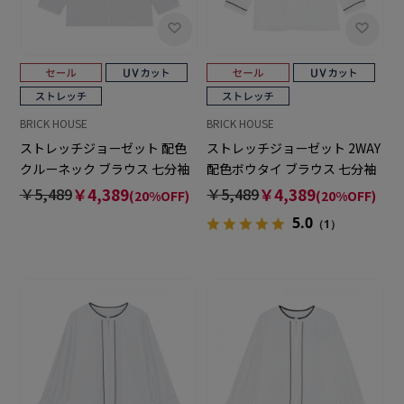
BRICK HOUSE
BRICK HOUSE
ストレッチジョーゼット 配色
ストレッチジョーゼット 2WAY
クルーネック ブラウス 七分袖
配色ボウタイ ブラウス 七分袖
レディース
レディース
￥5,489
￥4,389
￥5,489
￥4,389
(20%OFF)
(20%OFF)
5.0
（1）