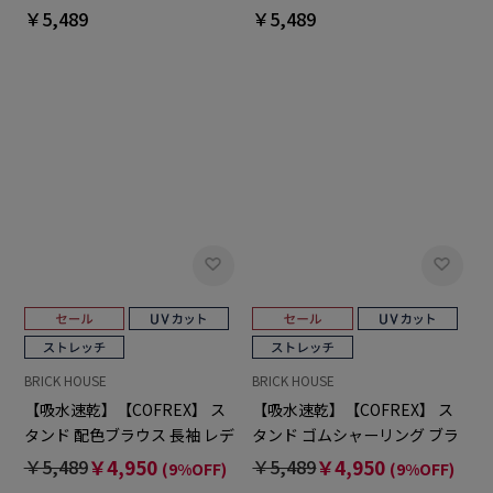
ースデザインシャツ
スデザインシャツ
￥5,489
￥5,489
BRICK HOUSE
BRICK HOUSE
【吸水速乾】【COFREX】 ス
【吸水速乾】【COFREX】 ス
タンド 配色ブラウス 長袖 レデ
タンド ゴムシャーリング ブラ
ィースデザインシャツ
ウス 長袖 レディースデザイン
￥5,489
￥4,950
￥5,489
￥4,950
(9%OFF)
(9%OFF)
シャツ