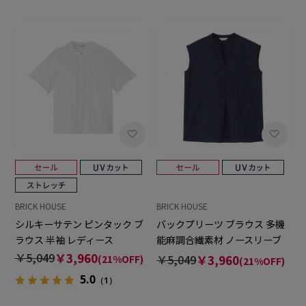
BRICK HOUSE
BRICK HOUSE
シルキーサテン ピンタック ブ
バックプリーツ ブラウス 多機
ラウス 半袖 レディース
能麻調合繊素材 ノースリーブ
セットアップ可能 レディース
￥5,049
￥3,960
￥5,049
￥3,960
(21%OFF)
(21%OFF)
5.0
（1）