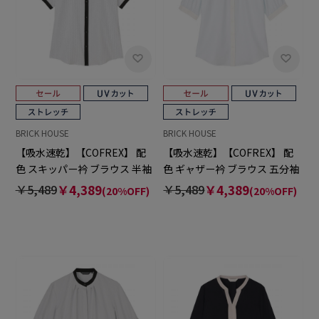
BRICK HOUSE
BRICK HOUSE
【吸水速乾】【COFREX】 配
【吸水速乾】【COFREX】 配
色 スキッパー衿 ブラウス 半袖
色 ギャザー衿 ブラウス 五分袖
レディースデザインシャツ
レディースデザインシャツ
￥5,489
￥4,389
￥5,489
￥4,389
(20%OFF)
(20%OFF)