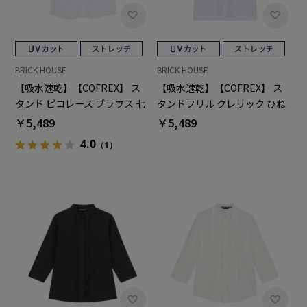
BRICK HOUSE
BRICK HOUSE
【吸水速乾】【COFREX】 ス
【吸水速乾】【COFREX】 ス
タンド ピコレース ブラウス 七
タンドフリル クレリック ひね
分袖 レディースデザインシャ
りピンタック ブラウス 七分袖
￥5,489
￥5,489
ツ
レディースデザインシャツ
4.0
（1）