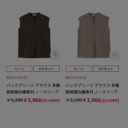
BRICK HOUSE
BRICK HOUSE
バックプリーツ ブラウス 多機
バックプリーツ ブラウス 多機
能麻調合繊素材 ノースリーブ
能麻調合繊素材 ノースリーブ
セットアップ可能 レディース
セットアップ可能 レディース
￥5,049
￥3,960
￥5,049
￥3,960
(21%OFF)
(21%OFF)