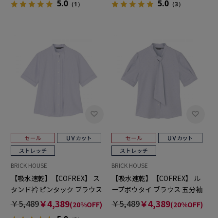
5.0
5.0
（1）
（3）
BRICK HOUSE
BRICK HOUSE
【吸水速乾】【COFREX】 ス
【吸水速乾】【COFREX】 ル
タンド衿 ピンタック ブラウス
ープボウタイ ブラウス 五分袖
五分袖 レディースデザインシ
レディースデザインシャツ
￥5,489
￥4,389
￥5,489
￥4,389
(20%OFF)
(20%OFF)
ャツ