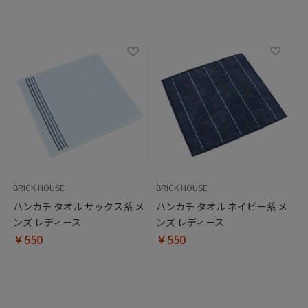
BRICK HOUSE
BRICK HOUSE
ハンカチ タオル サックス系 メ
ハンカチ タオル ネイビー系 メ
ンズ レディース
ンズ レディース
￥550
￥550