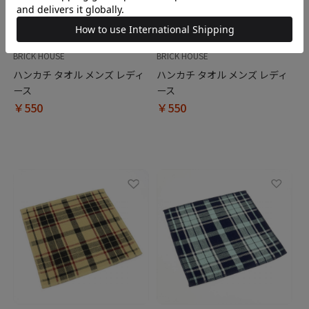
BRICK HOUSE
BRICK HOUSE
ハンカチ タオル メンズ レディ
ハンカチ タオル メンズ レディ
ース
ース
￥550
￥550