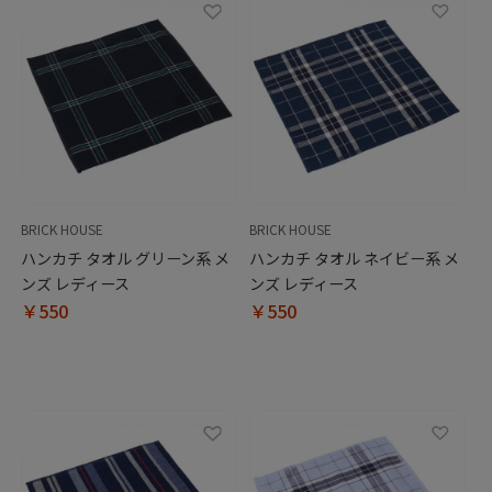
BRICK HOUSE
BRICK HOUSE
ハンカチ タオル グリーン系 メ
ハンカチ タオル ネイビー系 メ
ンズ レディース
ンズ レディース
￥550
￥550