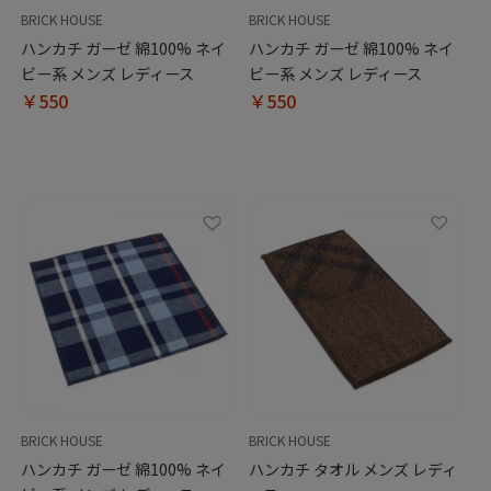
BRICK HOUSE
BRICK HOUSE
ハンカチ ガーゼ 綿100% ネイ
ハンカチ ガーゼ 綿100% ネイ
ビー系 メンズ レディース
ビー系 メンズ レディース
￥550
￥550
BRICK HOUSE
BRICK HOUSE
ハンカチ ガーゼ 綿100% ネイ
ハンカチ タオル メンズ レディ