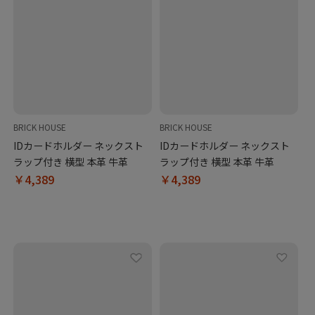
BRICK HOUSE
BRICK HOUSE
IDカードホルダー ネックスト
IDカードホルダー ネックスト
ラップ付き 横型 本革 牛革
ラップ付き 横型 本革 牛革
￥4,389
￥4,389