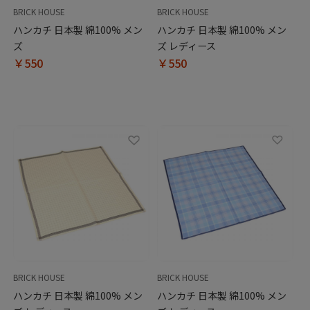
BRICK HOUSE
BRICK HOUSE
ハンカチ 日本製 綿100% メン
ハンカチ 日本製 綿100% メン
ズ
ズ レディース
￥550
￥550
BRICK HOUSE
BRICK HOUSE
ハンカチ 日本製 綿100% メン
ハンカチ 日本製 綿100% メン