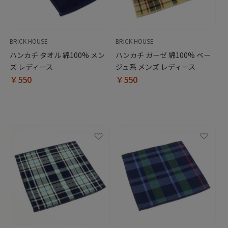
BRICK HOUSE
BRICK HOUSE
ハンカチ タオル 綿100% メン
ハンカチ ガーゼ 綿100% ベー
ズ レディース
ジュ系 メンズ レディース
￥550
￥550