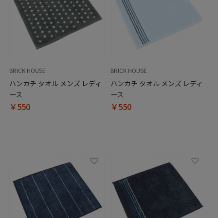
BRICK HOUSE
BRICK HOUSE
ハンカチ タオル メンズ レディ
ハンカチ タオル メンズ レディ
ース
ース
￥550
￥550