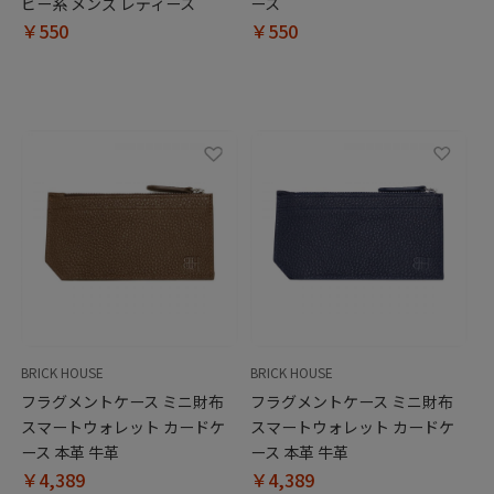
ビー系 メンズ レディース
ース
￥550
￥550
BRICK HOUSE
BRICK HOUSE
フラグメントケース ミニ財布
フラグメントケース ミニ財布
スマートウォレット カードケ
スマートウォレット カードケ
ース 本革 牛革
ース 本革 牛革
￥4,389
￥4,389