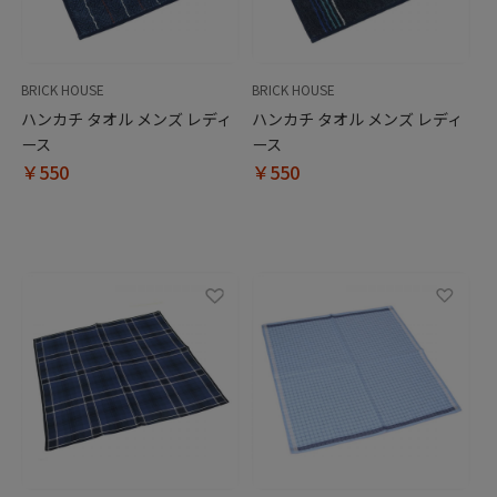
BRICK HOUSE
BRICK HOUSE
ハンカチ タオル メンズ レディ
ハンカチ タオル メンズ レディ
ース
ース
￥550
￥550