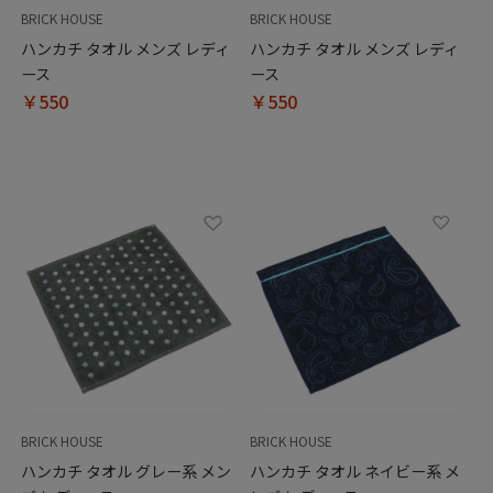
BRICK HOUSE
BRICK HOUSE
ハンカチ タオル メンズ レディ
ハンカチ タオル メンズ レディ
ース
ース
￥550
￥550
BRICK HOUSE
BRICK HOUSE
ハンカチ タオル グレー系 メン
ハンカチ タオル ネイビー系 メ