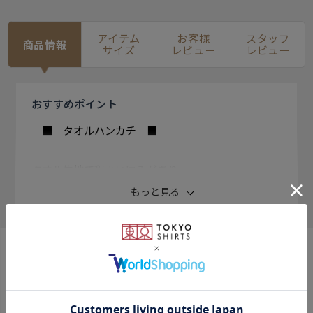
アイテム
お客様
スタッフ
商品情報
サイズ
レビュー
レビュー
おすすめ
ポイント
■ タオルハンカチ ■
タオル生地で程よい厚みがあり
使いやすい、タオルハンカチ。
もっと見る
持ち歩きやすい小さなサイズで
デイリー使いにもぴったり。
『吸水速乾・抗菌防臭』の
おすすめコンテンツ
機能性を兼ね備えています。