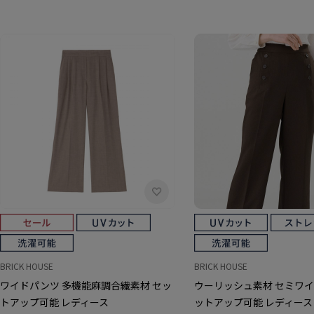
BRICK HOUSE
BRICK HOUSE
ワイドパンツ 多機能麻調合繊素材 セッ
ウーリッシュ素材 セミワイ
トアップ可能 レディース
ットアップ可能 レディース