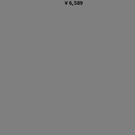
￥6,589