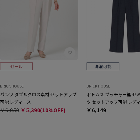
BRICK HOUSE
BRICK HOUSE
パンツ ダブルクロス素材 セットアップ
ボトムス ブッチャー織 セ
可能 レディース
ツ セットアップ可能 レデ
￥6,050
￥5,390(10%OFF)
￥6,149