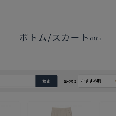
ボトム/スカート
(
11
件)
おすすめ順
検索
並べ替え