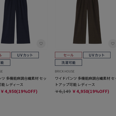
SE
BRICK HOUSE
ツ 多機能麻調合繊素材 セッ
ワイドパンツ 多機能麻調合繊素材 セ
能 レディース
トアップ可能 レディース
￥4,950(19%OFF)
￥6,149
￥4,950(19%OFF)