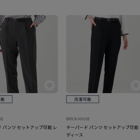
SE
BRICK HOUSE
 パンツ セットアップ可能 レ
テーパード パンツ セットアップ可能 
ディース