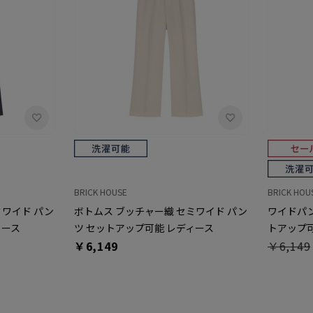
BRICK HOUSE
BRICK HOU
ミワイド パン
ボトムス ブッチャー織 セミワイド パン
ワイドパン
ィース
ツ セットアップ可能 レディース
トアップ可
￥6,149
￥6,149