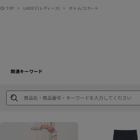
TOP
>
LADIES'(レディース)
>
ボトム/スカート
関連キーワード