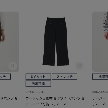
BRICK HOUSE
BRICK HOU
ドパンツ セ
ウーリッシュ素材 セミワイドパンツ セ
テーパード
ットアップ可能 レディース
ディース