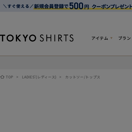
アイテム
ブラン
TOP
>
LADIES'(レディース)
>
カットソー/トップス