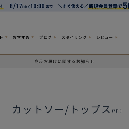
ド
おすすめ
ブログ
スタイリング
レビュー
商品お届けに関するお知らせ
カットソー/トップス
(
7
件)