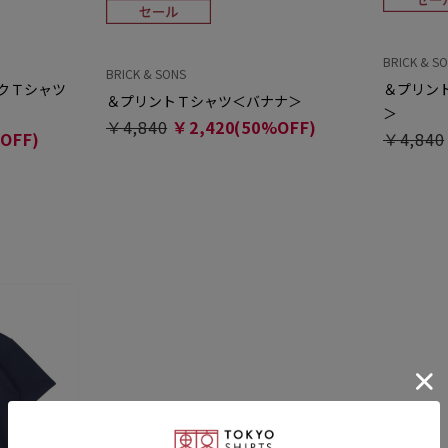
BRICK & S
BRICK & SONS
クＴシャツ
＆プリン
＆プリントＴシャツ＜バナナ＞
＞
￥4,840
￥2,420(50%OFF)
OFF)
￥4,840