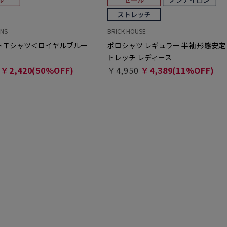
ONS
BRICK HOUSE
トＴシャツ＜ロイヤルブルー
ポロシャツ レギュラー 半袖 形態安定
トレッチ レディース
￥2,420(50%OFF)
￥4,950
￥4,389(11%OFF)