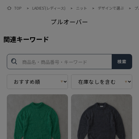
TOP
LADIES'(レディース)
ニット
デザインで選ぶ
プ
>
>
>
>
プルオーバー
関連キーワード
検索