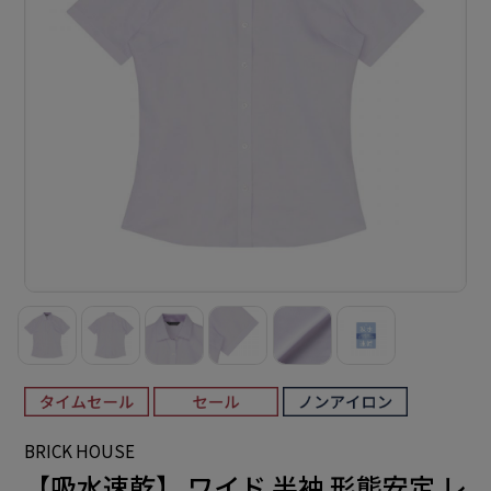
BRICK HOUSE
【吸水速乾】 ワイド 半袖 形態安定 レ