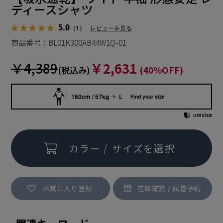
ディースシャツ
5.0
（1）
レビューを見る
商品番号：BL01K300AB44W1Q-01
￥4,389
￥2,631
(税込み)
(40%OFF)
160cm / 57kg
L
Find your size
カラー / サイズを選択
お気に入り登録