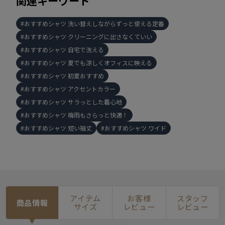
関連キーワード
おすすめシャツ 洗い替えしながらずっと使える定番
おすすめシャツ クリーニングに出さなくていい
おすすめシャツ 自宅で洗える
おすすめシャツ 夏でも涼しくオフィスに映える
おすすめシャツ 初夏おすすめ
おすすめシャツ アクセントカラー
おすすめシャツ サラっとした着心地
おすすめシャツ 梅雨もさらっと快適！
おすすめシャツ 短い袖丈
おすすめシャツ ワイド
アイテム
お客様
スタッフ
商品情報
サイズ
レビュー
レビュー