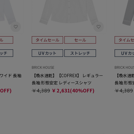
BRICK HOUSE
BRICK HOU
 ワイド 長袖
【吸水速乾】【COFREX】 レギュラー
【吸水速乾
長袖 形態安定 レディースシャツ
長袖 形態
OFF)
￥4,389
￥2,631(40%OFF)
￥4,389