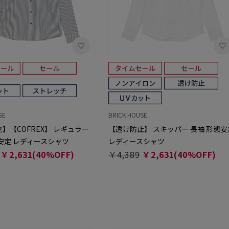
SE
BRICK HOUSE
】【COFREX】 レギュラー
【透け防止】 スキッパー 長袖 形態安
安定 レディースシャツ
レディースシャツ
￥2,631(40%OFF)
￥4,389
￥2,631(40%OFF)