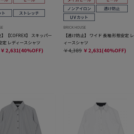
SE
BRICK HOUSE
】【COFREX】 スキッパー
【透け防止】 ワイド 長袖 形態安定 
安定 レディースシャツ
ィースシャツ
￥2,631(40%OFF)
￥4,389
￥2,631(40%OFF)