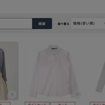
価格(安い順)
検索
並べ替え