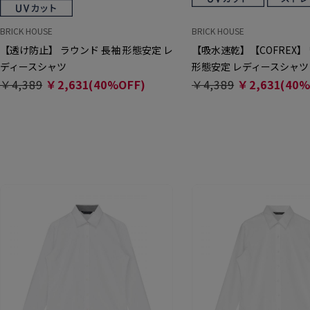
BRICK HOUSE
BRICK HOUSE
【透け防止】 ラウンド 長袖 形態安定 レ
【吸水速乾】【COFREX】
ディースシャツ
形態安定 レディースシャツ
￥4,389
￥2,631(40%OFF)
￥4,389
￥2,631(40%