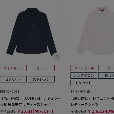
BRICK HOUSE
BRICK HOUSE
【吸水速乾】【COFREX】 レギュラー
【透け防止】 レギュラー 
長袖 形態安定 レディースシャツ
レディースシャツ
￥4,389
￥2,631(40%OFF)
￥4,389
￥2,631(40%