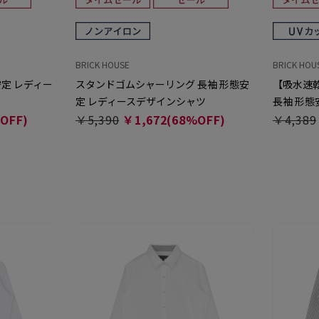
BRICK HOUSE
BRICK HOU
安定 レディー
スタンドゴムシャーリング 長袖 形態安
【吸水速乾
定 レディースデザインシャツ
長袖 形態
OFF)
￥5,390
￥1,672(68%OFF)
￥4,389