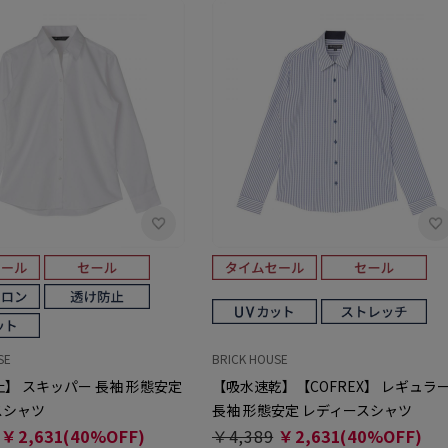
SE
BRICK HOUSE
】 スキッパー 長袖 形態安定
【吸水速乾】【COFREX】 レギュラ
スシャツ
長袖 形態安定 レディースシャツ
￥2,631(40%OFF)
￥4,389
￥2,631(40%OFF)