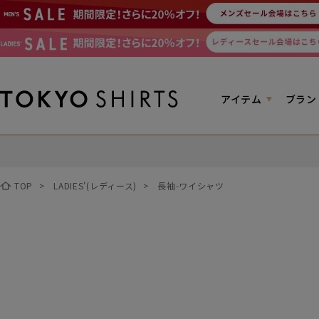
アイテム
ブラン
TOP
>
LADIES'(レディース)
>
長袖-ワイシャツ