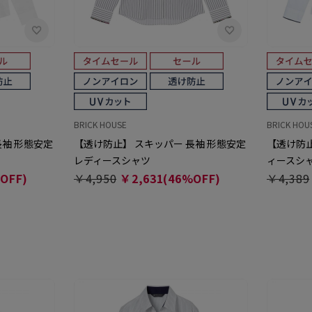
BRICK HOUSE
BRICK HOU
長袖 形態安定
【透け防止】 スキッパー 長袖 形態安定
【透け防止
レディースシャツ
ィースシ
OFF)
￥4,950
￥2,631(46%OFF)
￥4,389