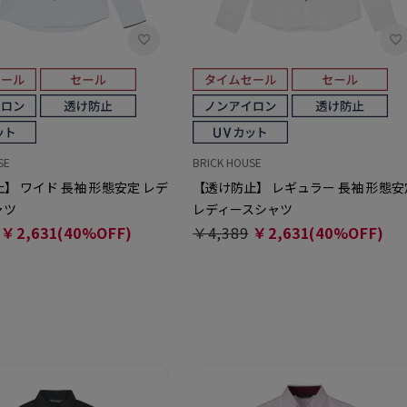
SE
BRICK HOUSE
】 ワイド 長袖 形態安定 レデ
【透け防止】 レギュラー 長袖 形態安
ャツ
レディースシャツ
￥2,631(40%OFF)
￥4,389
￥2,631(40%OFF)