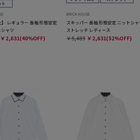
SE
BRICK HOUSE
】 レギュラー 長袖 形態安定
スキッパー 長袖 形態安定 ニットシャ
スシャツ
ストレッチ レディース
￥2,631(40%OFF)
￥5,489
￥2,631(52%OFF)