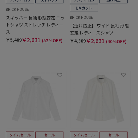
BRICK HOUSE
スキッパー 長袖 形態安定 ニッ
BRICK HOUSE
トシャツ ストレッチ レディー
【透け防止】 ワイド 長袖 形態
ス
安定 レディースシャツ
￥2,631
￥5,489
￥2,631
(52%OFF)
￥4,389
(40%OFF)