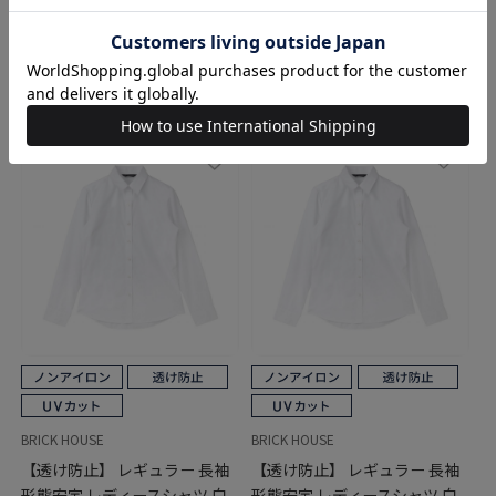
￥3,960
定 レディースシャツ
￥5,940
BRICK HOUSE
BRICK HOUSE
【透け防止】 レギュラー 長袖
【透け防止】 レギュラー 長袖
形態安定 レディースシャツ 白
形態安定 レディースシャツ 白