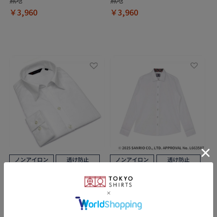
￥3,960
￥3,960
BRICK HOUSE
BRICK HOUSE
【透け防止】 スキッパー 長袖
【HELLO KITTY×TOKYO
形態安定 レディースシャツ
SHIRTS】 ワイド 長袖 形態安