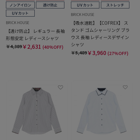
BRICK HOUSE
【吸水速乾】【COFREX】 ス
BRICK HOUSE
タンド ゴムシャーリング ブラ
【透け防止】 レギュラー 長袖
ウス 長袖 レディースデザイン
形態安定 レディースシャツ
シャツ
￥2,631
￥4,389
(40%OFF)
￥3,960
￥5,489
(27%OFF)