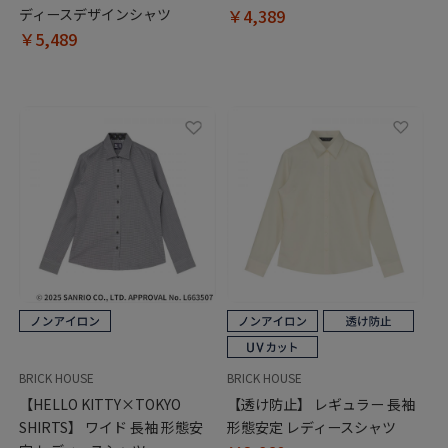
ディースデザインシャツ
￥4,389
￥5,489
BRICK HOUSE
BRICK HOUSE
【HELLO KITTY×TOKYO
【透け防止】 レギュラー 長袖
SHIRTS】 ワイド 長袖 形態安
形態安定 レディースシャツ