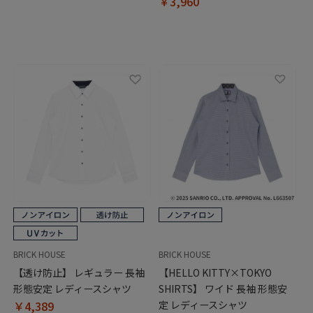
￥3,960
BRICK HOUSE
BRICK HOUSE
【透け防止】 レギュラー 長袖
【HELLO KITTY×TOKYO
形態安定 レディースシャツ
SHIRTS】 ワイド 長袖 形態安
￥4,389
定 レディースシャツ