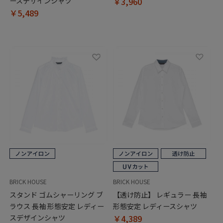
ースデザインシャツ
￥3,960
￥5,489
BRICK HOUSE
BRICK HOUSE
スタンド ゴムシャーリング ブ
【透け防止】 レギュラー 長袖
ラウス 長袖 形態安定 レディー
形態安定 レディースシャツ
スデザインシャツ
￥4,389