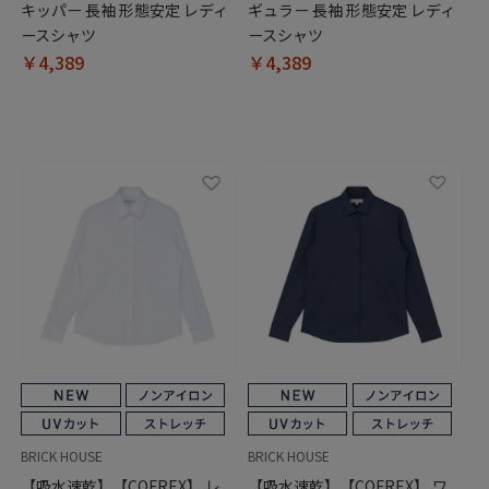
キッパー 長袖 形態安定 レディ
ギュラー 長袖 形態安定 レディ
ースシャツ
ースシャツ
￥4,389
￥4,389
BRICK HOUSE
BRICK HOUSE
【吸水速乾】【COFREX】 レ
【吸水速乾】【COFREX】 ワ