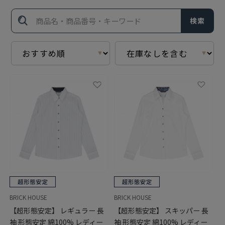
検索
BRICK HOUSE
BRICK HOUSE
【超形態安定】 レギュラー 長
【超形態安定】 スキッパー 長
袖 形態安定 綿100% レディー
袖 形態安定 綿100% レディー