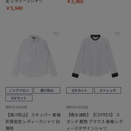
定 レディースシャツ
￥3,960
￥5,940
BRICK HOUSE
BRICK HOUSE
【透け防止】 スキッパー 長袖
【吸水速乾】【COFREX】 ス
形態安定 レディースシャツ 白
タンド 配色 ブラウス 長袖 レデ
無地
ィースデザインシャツ