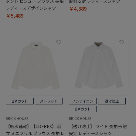
タンド ビジュー ブラウス 長袖
形態安定 レディースシャツ
レディースデザインシャツ
￥4,389
￥5,489
BRICK HOUSE
BRICK HOUSE
【吸水速乾】【COFREX】 前
【透け防止】 ワイド 長袖 形態
立 ミニフリル ブラウス 長袖 レ
安定 レディースシャツ