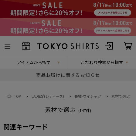
アイテムから探す
こだわり検索から探す
商品お届けに関するお知らせ
TOP
LADIES'(レディース)
長袖-ワイシャツ
素材で選ぶ
>
>
>
素材で選ぶ
(
147
件)
関連キーワード