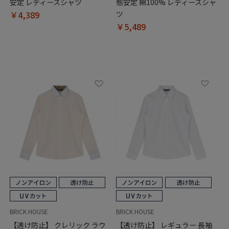
安定 レディースシャツ
態安定 綿100% レディースシャ
￥4,389
ツ
￥5,489
BRICK HOUSE
BRICK HOUSE
【透け防止】 クレリック ラウ
【透け防止】 レギュラー 長袖