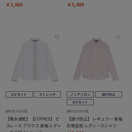
￥3,960
￥5,489
BRICK HOUSE
BRICK HOUSE
【吸水速乾】【COFREX】 ピ
【透け防止】 レギュラー 長袖
コレース ブラウス 長袖 レディ
形態安定 レディースシャツ