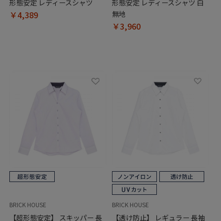
形態安定 レディースシャツ
形態安定 レディースシャツ 白
￥4,389
無地
￥3,960
BRICK HOUSE
BRICK HOUSE
【超形態安定】 スキッパー 長
【透け防止】 レギュラー 長袖