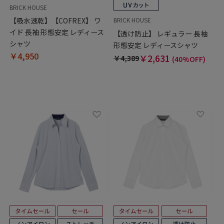
BRICK HOUSE
【吸水速乾】【COFREX】 ワ
BRICK HOUSE
イド 長袖 形態安定 レディース
【透け防止】 レギュラー 長袖
シャツ
形態安定 レディースシャツ
￥4,950
￥2,631
￥4,389
(40%OFF)