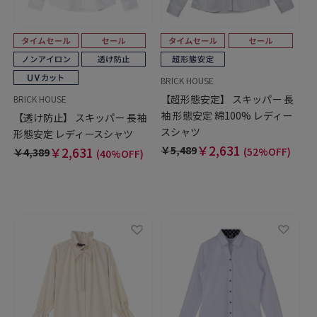
BRICK HOUSE
【超形態安定】 スキッパー 長
BRICK HOUSE
袖 形態安定 綿100% レディー
【透け防止】 スキッパー 長袖
スシャツ
形態安定 レディースシャツ
￥2,631
￥5,489
￥2,631
(52%OFF)
￥4,389
(40%OFF)