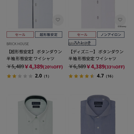
BRICK HOUSE
BRICK HOUSE
【超形態安定】 ボタンダウン
【ディズニー】 ボタンダウン
半袖 形態安定 ワイシャツ
半袖 形態安定 ワイシャツ
￥5,489
￥4,389
￥6,589
￥4,389
(20%OFF)
(33%OFF)
2.0
4.7
（1）
（16）