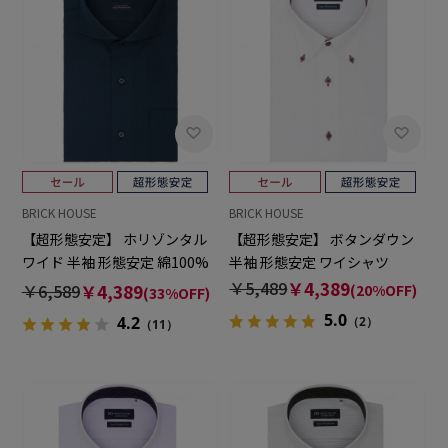
BRICK HOUSE
BRICK HOUSE
【超形態安定】 ホリゾンタル
【超形態安定】 ボタンダウン
ワイド 半袖 形態安定 綿100%
半袖 形態安定 ワイシャツ
ワイシャツ
￥5,489
￥4,389
￥6,589
￥4,389
(20%OFF)
(33%OFF)
5.0
4.2
（2）
（11）