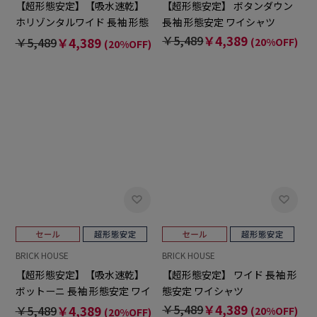
【超形態安定】【吸水速乾】
【超形態安定】 ボタンダウン
ホリゾンタルワイド 長袖 形態
長袖 形態安定 ワイシャツ
安定 ワイシャツ
￥5,489
￥4,389
￥5,489
￥4,389
(20%OFF)
(20%OFF)
BRICK HOUSE
BRICK HOUSE
【超形態安定】【吸水速乾】
【超形態安定】 ワイド 長袖 形
ボットーニ 長袖 形態安定 ワイ
態安定 ワイシャツ
シャツ
￥5,489
￥4,389
￥5,489
￥4,389
(20%OFF)
(20%OFF)