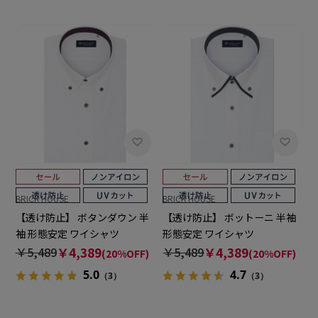
BRICK HOUSE
BRICK HOUSE
【透け防止】 ボタンダウン 半
【透け防止】 ボットーニ 半袖
袖 形態安定 ワイシャツ
形態安定 ワイシャツ
￥5,489
￥4,389
￥5,489
￥4,389
(20%OFF)
(20%OFF)
5.0
4.7
（3）
（3）