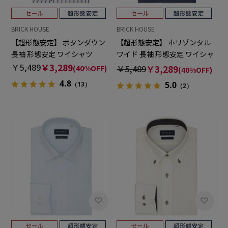
BRICK HOUSE
BRICK HOUSE
【超形態安定】 ボタンダウン
【超形態安定】 ホリゾンタル
長袖 形態安定 ワイシャツ
ワイド 長袖 形態安定 ワイシャ
ツ
￥5,489
￥3,289
￥5,489
￥3,289
(40%OFF)
(40%OFF)
4.8
5.0
（13）
（2）