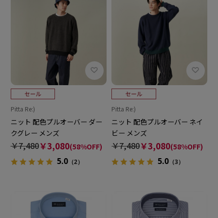
Pitta Re:)
Pitta Re:)
ニット 配色プルオーバー ダー
ニット 配色プルオーバー ネイ
クグレー メンズ
ビー メンズ
￥7,480
￥3,080
￥7,480
￥3,080
(58%OFF)
(58%OFF)
5.0
5.0
（2）
（3）