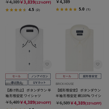
￥4,389
￥4,389
￥3,839
(12%OFF)
5.0
4.5
（1）
（2）
BRICK HOUSE
BRICK HOUSE
【透け防止】 ボタンダウン 半
【超形態安定】 ボタンダウン
袖 形態安定 ワイシャツ
半袖 形態安定 綿100% ワイシ
ャツ
￥5,489
￥4,389
￥6,589
￥4,389
(20%OFF)
(33%OFF)