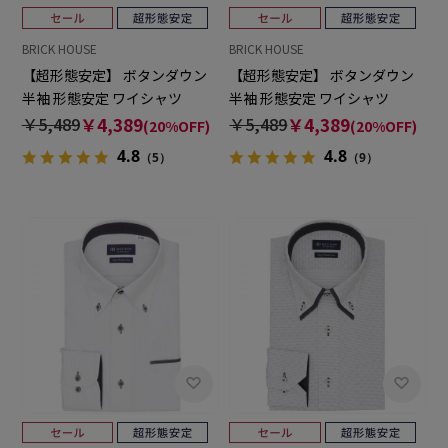
BRICK HOUSE
BRICK HOUSE
【超形態安定】 ボタンダウン
【超形態安定】 ボタンダウン
半袖 形態安定 ワイシャツ
半袖 形態安定 ワイシャツ
￥5,489
￥4,389
￥5,489
￥4,389
(20%OFF)
(20%OFF)
4.8
4.8
（5）
（9）