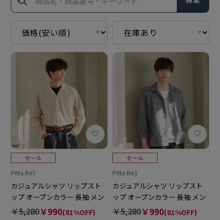
検索
Pitta Re:)
Pitta Re:)
カジュアルシャツ リップスト
カジュアルシャツ リップスト
ップ オープンカラー 長袖 メン
ップ オープンカラー 長袖 メン
ズ
ズ
￥5,280
￥990
￥5,280
￥990
(81%OFF)
(81%OFF)