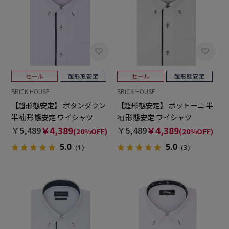
BRICK HOUSE
BRICK HOUSE
【超形態安定】 ボタンダウン
【超形態安定】 ボットーニ 半
半袖 形態安定 ワイシャツ
袖 形態安定 ワイシャツ
￥5,489
￥4,389
￥5,489
￥4,389
(20%OFF)
(20%OFF)
5.0
5.0
（1）
（3）