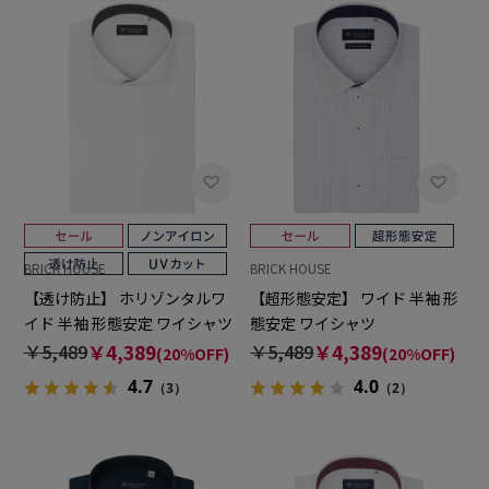
BRICK HOUSE
BRICK HOUSE
【透け防止】 ホリゾンタルワ
【超形態安定】 ワイド 半袖 形
イド 半袖 形態安定 ワイシャツ
態安定 ワイシャツ
￥5,489
￥4,389
￥5,489
￥4,389
(20%OFF)
(20%OFF)
4.7
4.0
（3）
（2）