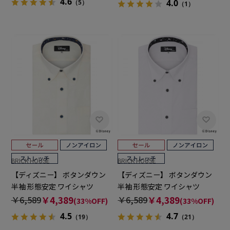
4.6
4.0
（5）
（1）
BRICK HOUSE
BRICK HOUSE
【ディズニー】 ボタンダウン
【ディズニー】 ボタンダウン
半袖 形態安定 ワイシャツ
半袖 形態安定 ワイシャツ
￥6,589
￥4,389
￥6,589
￥4,389
(33%OFF)
(33%OFF)
4.5
4.7
（19）
（21）