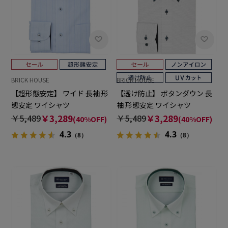
BRICK HOUSE
BRICK HOUSE
【超形態安定】 ワイド 長袖 形
【透け防止】 ボタンダウン 長
態安定 ワイシャツ
袖 形態安定 ワイシャツ
￥5,489
￥3,289
￥5,489
￥3,289
(40%OFF)
(40%OFF)
4.3
4.3
（8）
（8）