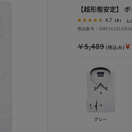
【超形態安定】 ボ
4.7
（6）
レ
商品番号：
BM01K101AB16
￥5,489
￥
(税込み)
グレー