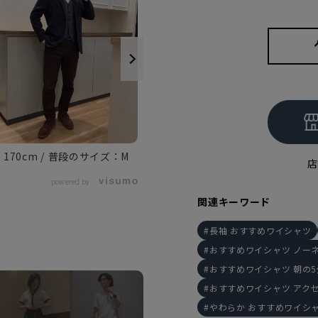
170cm
M
183cm
M
店
powered by
関連キーワード
長袖 おすすめワイシャツ
おすすめワイシャツ ノー
おすすめワイシャツ 朝の
おすすめワイシャツ アク
やわらか おすすめワイシ