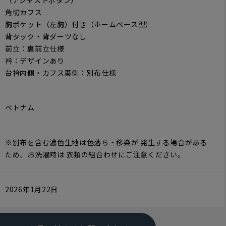
（アジャストボタン）
角切カフス
胸ポケット（左胸）付き（ホームベース型）
背タック・背ダーツなし
前立：裏前立仕様
衿：デザインあり
台衿内側・カフス裏側：別布仕様
ベトナム
※別布を含む濃色生地は色落ち・移染が 発生する場合がある
ため、お洗濯時は 衣類の組合わせにご注意ください。
2026年1月22日