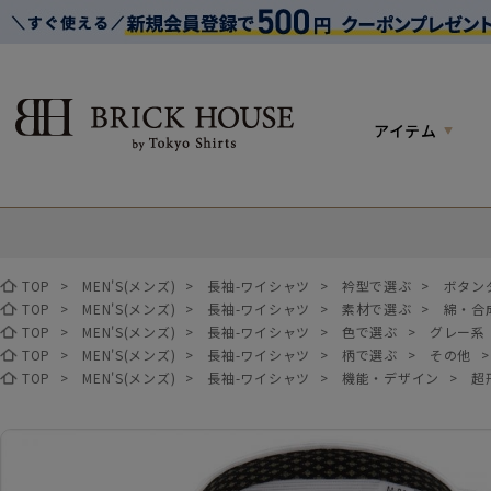
アイテム
TOP
>
MEN'S(メンズ)
>
長袖-ワイシャツ
>
衿型で選ぶ
>
ボタン
TOP
>
MEN'S(メンズ)
>
長袖-ワイシャツ
>
素材で選ぶ
>
綿・合
TOP
>
MEN'S(メンズ)
>
長袖-ワイシャツ
>
色で選ぶ
>
グレー系
TOP
>
MEN'S(メンズ)
>
長袖-ワイシャツ
>
柄で選ぶ
>
その他
TOP
>
MEN'S(メンズ)
>
長袖-ワイシャツ
>
機能・デザイン
>
超