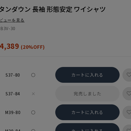
タンダウン 長袖 形態安定 ワイシャツ
ビューを見る
B3V-30
4,389
(20%OFF)
カートに入れる
S37-80
○
完売しました
S37-84
×
カートに入れる
M39-80
○
カートに入れる