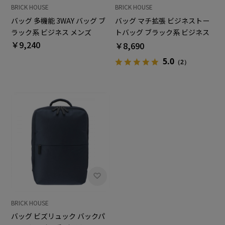
BRICK HOUSE
BRICK HOUSE
バッグ 多機能 3WAY バッグ ブ
バッグ マチ拡張 ビジネストー
ラック系 ビジネス メンズ
トバッグ ブラック系 ビジネス
￥9,240
メンズ
￥8,690
5.0
（2）
BRICK HOUSE
バッグ ビズリュック バックパ