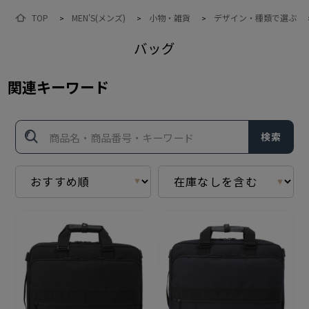
TOP
MEN'S(メンズ)
小物・雑貨
デザイン・種類で選ぶ
>
>
>
バッグ
関連キーワード
検索