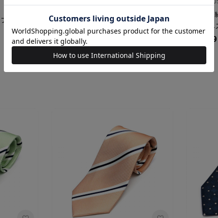
BRICK HOU
BRICK HOUSE
ネクタイ 
ス フォーマル
ネクタイ 絹100% ビジネス フォーマル
ー ビジネ
￥4,389
￥4,389