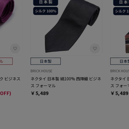
BRICK HOUSE
BRICK HOU
ック ビジネス
ネクタイ 日本製 絹100% 西陣織 ビジネ
ネクタイ 
ス フォーマル
ス フォー
OFF)
￥5,489
￥5,489