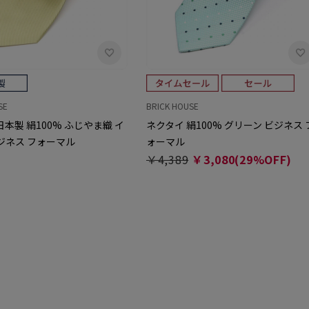
SE
BRICK HOUSE
日本製 絹100% ふじやま織 イ
ネクタイ 絹100% グリーン ビジネス 
ジネス フォーマル
ォーマル
￥4,389
￥3,080(29%OFF)