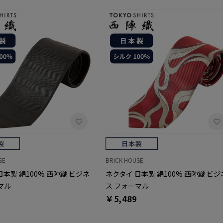
SE
BRICK HOUSE
日本製 絹100% 西陣織 ビジネ
ネクタイ 日本製 絹100% 西陣織 ビジ
マル
ス フォーマル
￥5,489