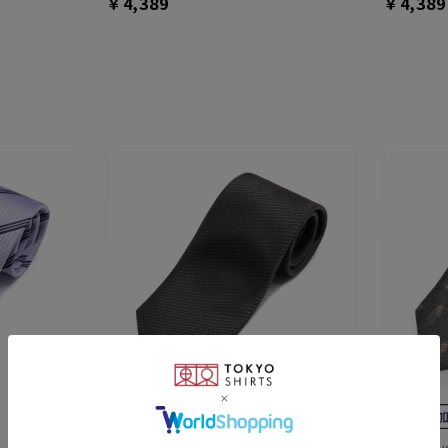
￥4,389
￥4,389