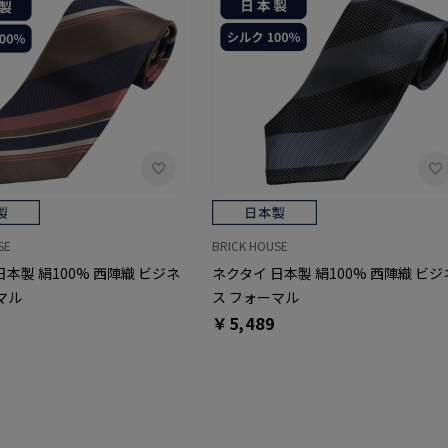
SE
BRICK HOUSE
日本製 絹100% 西陣織 ビジネ
ネクタイ 日本製 絹100% 西陣織 ビジ
マル
ス フォーマル
￥5,489