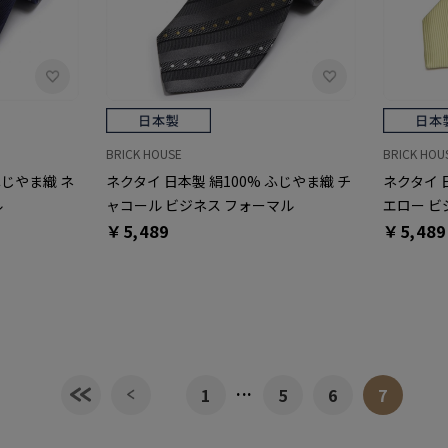
BRICK HOUSE
BRICK HOU
ふじやま織 ネ
ネクタイ 日本製 絹100% ふじやま織 チ
ネクタイ 
ル
ャコール ビジネス フォーマル
エロー ビ
￥5,489
￥5,489
...
1
5
6
7