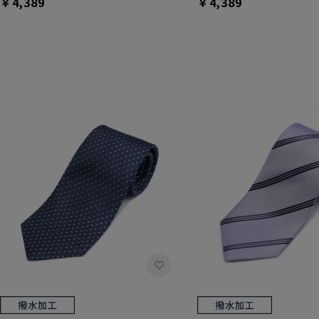
￥4,389
￥4,389