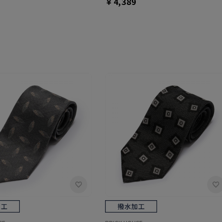
￥4,389