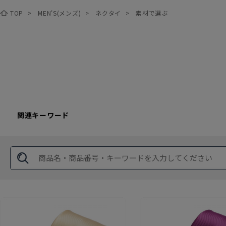
TOP
>
MEN'S(メンズ)
>
ネクタイ
>
素材で選ぶ
関連キーワード