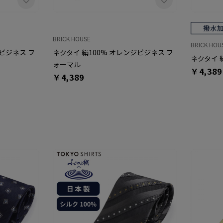
BRICK HOUSE
BRICK HOU
ンビジネス フ
ネクタイ 絹100% オレンジビジネス フ
ネクタイ 
ォーマル
￥4,389
￥4,389