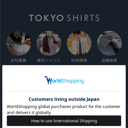
会社概要
東京シャツに
採用情報
店舗検索
ついて
ご利用ガイド
サイト利用規約
会員利用規約