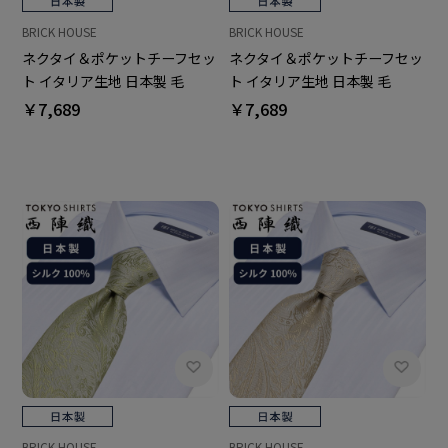
BRICK HOUSE
BRICK HOUSE
ネクタイ＆ポケットチーフセッ
ネクタイ＆ポケットチーフセッ
ト イタリア生地 日本製 毛
ト イタリア生地 日本製 毛
100% カノニコ ビジネス フォ
100% カノニコ ビジネス フォ
￥7,689
￥7,689
ーマル ギフト
ーマル ギフト
BRICK HOUSE
BRICK HOUSE