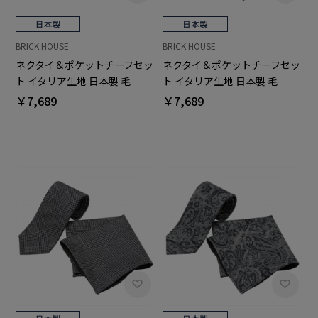
BRICK HOUSE
BRICK HOUSE
ネクタイ＆ポケットチーフセッ
ネクタイ＆ポケットチーフセッ
ト イタリア生地 日本製 毛
ト イタリア生地 日本製 毛
100% カノニコ ビジネス フォ
100% カノニコ ビジネス フォ
￥7,689
￥7,689
ーマル ギフト
ーマル ギフト