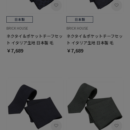
BRICK HOUSE
BRICK HOUSE
ネクタイ＆ポケットチーフセッ
ネクタイ＆ポケットチーフセッ
ト イタリア生地 日本製 毛
ト イタリア生地 日本製 毛
100% カノニコ ビジネス フォ
100% カノニコ ビジネス フォ
￥7,689
￥7,689
ーマル ギフト
ーマル ギフト