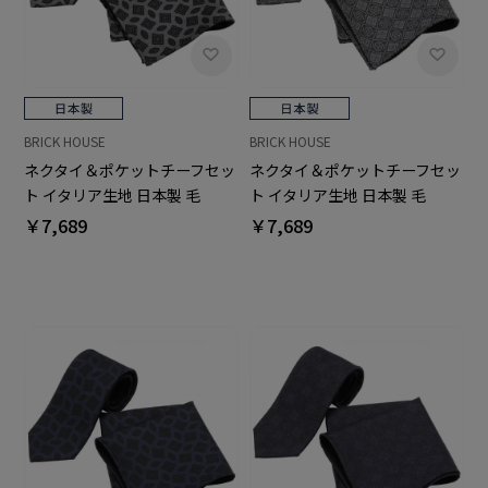
BRICK HOUSE
BRICK HOUSE
ネクタイ＆ポケットチーフセッ
ネクタイ＆ポケットチーフセッ
ト イタリア生地 日本製 毛
ト イタリア生地 日本製 毛
100% カノニコ ビジネス フォ
100% カノニコ ビジネス フォ
￥7,689
￥7,689
ーマル ギフト
ーマル ギフト